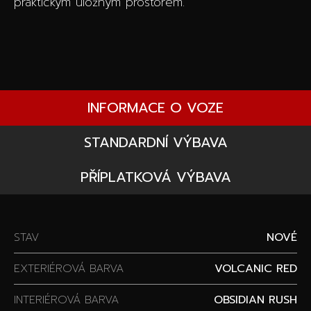
praktickým úložným prostorem.
INFORMACE O VOZE
STANDARDNÍ VÝBAVA
PŘÍPLATKOVÁ VÝBAVA
STAV
NOVÉ
EXTERIÉROVÁ BARVA
VOLCANIC RED
INTERIÉROVÁ BARVA
OBSIDIAN RUSH