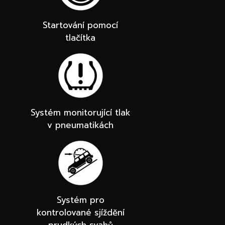
Startování pomocí
tlačítka
Systém monitorující tlak
v pneumatikách
Systém pro
kontrolované sjíždění
prudkých svahů