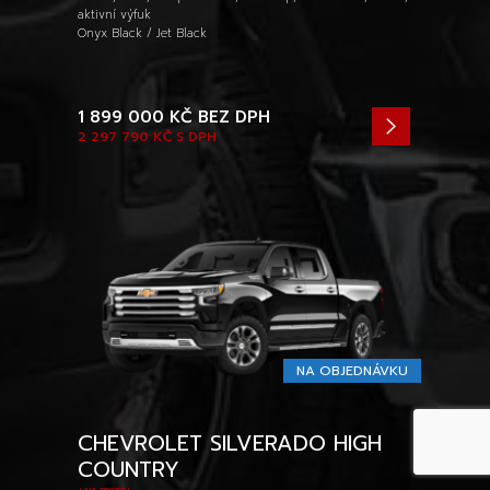
aktivní výfuk
Onyx Black / Jet Black
1 899 000 KČ
BEZ DPH
2 297 790 KČ
S DPH
NA OBJEDNÁVKU
CHEVROLET SILVERADO HIGH
COUNTRY