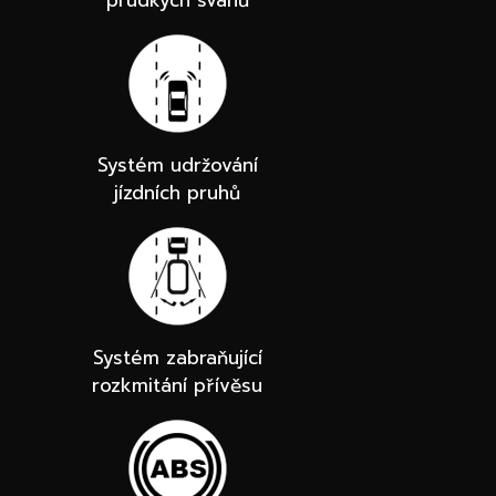
Systém udržování
jízdních pruhů
Systém zabraňující
rozkmitání přívěsu