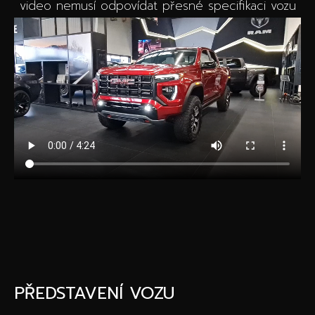
video nemusí odpovídat přesné specifikaci vozu
PŘEDSTAVENÍ VOZU