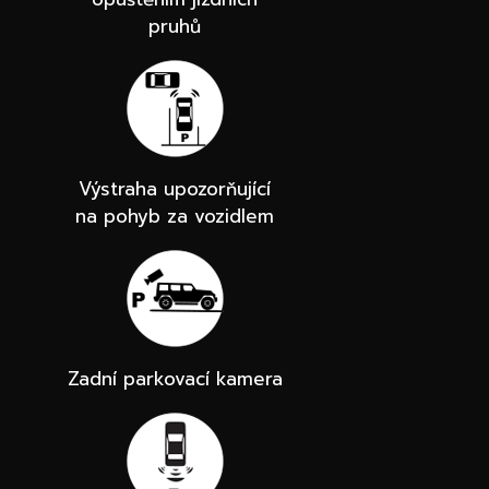
pruhů
Výstraha upozorňující
na pohyb za vozidlem
Zadní parkovací kamera