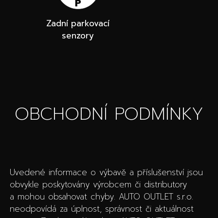
Zadní parkovací
senzory
OBCHODNÍ PODMÍNKY
Uvedené informace o výbavě a příslušenství jsou
obvykle poskytovány výrobcem či distributory
a mohou obsahovat chyby. AUTO OUTLET s.r.o.
neodpovídá za úplnost, správnost či aktuálnost