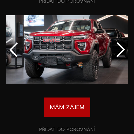
Speciální akce
PŘIDAT DO POROVNÁNÍ
Wheel Pros
Kalkulátor
Archiv
MÁM ZÁJEM
PŘIDAT DO POROVNÁNÍ