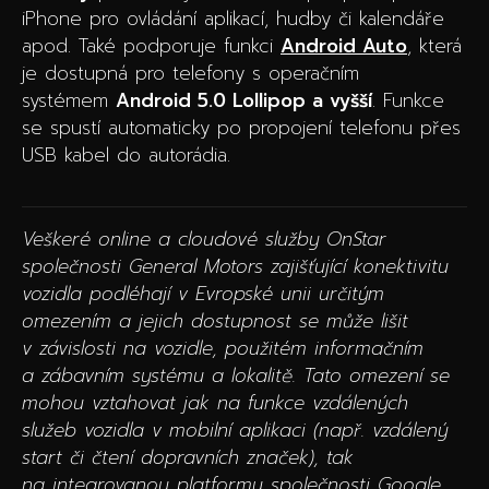
iPhone pro ovládání aplikací, hudby či kalendáře
apod. Také podporuje funkci
Android Auto
, která
je dostupná pro telefony s operačním
systémem
Android 5.0 Lollipop a vyšší
. Funkce
se spustí automaticky po propojení telefonu přes
USB kabel do autorádia.
Veškeré online a cloudové služby OnStar
společnosti General Motors zajišťující konektivitu
vozidla podléhají v Evropské unii určitým
omezením a jejich dostupnost se může lišit
v závislosti na vozidle, použitém informačním
a zábavním systému a lokalitě. Tato omezení se
mohou vztahovat jak na funkce vzdálených
služeb vozidla v mobilní aplikaci (např. vzdálený
start či čtení dopravních značek), tak
na integrovanou platformu společnosti Google