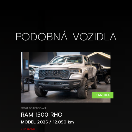
PODOBNÁ VOZIDLA
ZÁRUKA
PŘIDAT DO POROVNÁNÍ
RAM 1500 RHO
MODEL 2025 / 12.050 km
/ NA PRODEJ