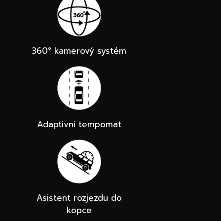
360° kamerový systém
Adaptivní tempomat
Asistent rozjezdu do
kopce