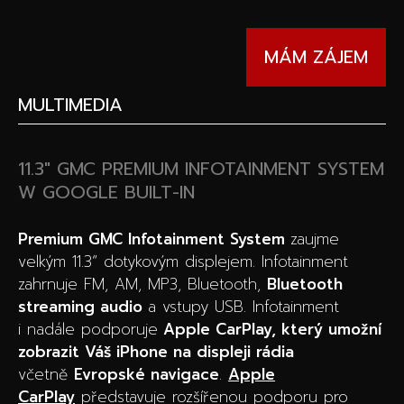
MÁM ZÁJEM
MULTIMEDIA
11.3″ GMC PREMIUM INFOTAINMENT SYSTEM
W GOOGLE BUILT-IN
Premium GMC Infotainment System
zaujme
velkým 11.3“ dotykovým displejem. Infotainment
zahrnuje FM, AM, MP3, Bluetooth,
Bluetooth
streaming audio
a vstupy USB. Infotainment
i nadále podporuje
Apple CarPlay, který umožní
zobrazit Váš iPhone na displeji rádia
včetně
Evropské navigace
.
Apple
CarPlay
představuje rozšířenou podporu pro