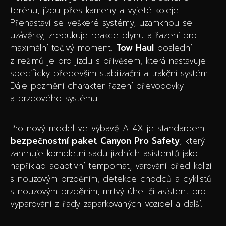
terénu, jízdu přes kameny a vyjeté koleje.
Přenastaví se veškeré systémy, uzamknou se
uzávěrky, zredukuje reakce plynu a řazení pro
maximální točivý moment.
Tow Haul
poslední
z režimů je pro jízdu s přívěsem, která nastavuje
specificky především stabilizační a trakční systém.
Dále pozmění charakter řazení převodovky
a brzdového systému.
Pro nový model ve výbavě AT4X je standardem
bezpečnostní paket Canyon Pro Safety
, který
zahrnuje kompletní sadu jízdních asistentů jako
například adaptivní tempomat, varování před kolizí
s nouzovým brzděním, detekce chodců a cyklistů
s nouzovým brzděním, mrtvý úhel či asistent pro
vyparování z řady zaparkovaných vozidel a další.