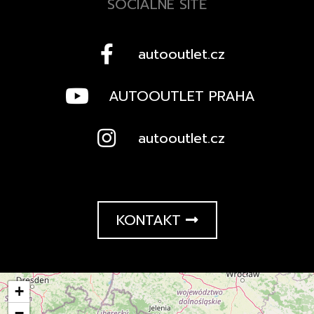
SOCIÁLNÉ SÍTĚ
autooutlet.cz
AUTOOUTLET PRAHA
autooutlet.cz
KONTAKT
+
−