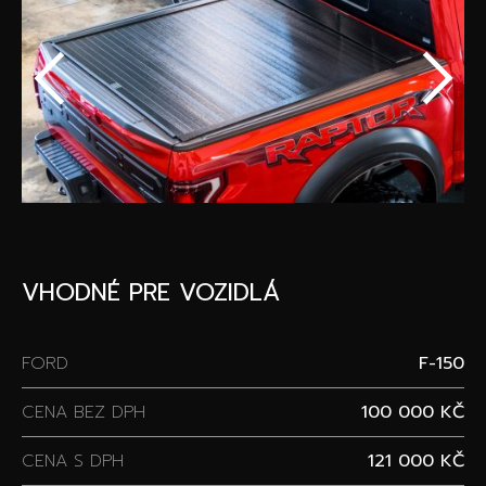
Špeciálne akcie
Wheel Pros
Kalkulátor
Archív noviniek
VHODNÉ PRE VOZIDLÁ
FORD
F-150
CENA BEZ DPH
100 000 KČ
CENA S DPH
121 000 KČ