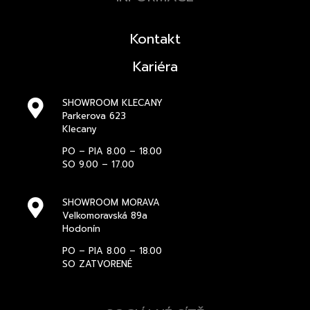
Kontakt
Kariéra
SHOWROOM KLECANY
Parkerova 623
Klecany
PO – PIA 8.00 – 18.00
SO 9.00 – 17.00
SHOWROOM MORAVA
Velkomoravská 89a
Hodonín
PO – PIA 8.00 – 18.00
SO ZATVORENÉ