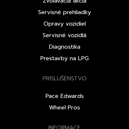
Zvolávacia akcia
Servisné prehliadky
Opravy vozidiel
Servisné vozidlá
Diagnostika
Prestavby na LPG
PRISLUŠENSTVO
Pace Edwards
Wheel Pros
INFORMACE