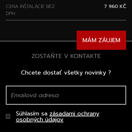
CENA INŠTALÁCIE BEZ
7 960 KČ
DPH
MÁM ZÁUJEM
ZOSTAŇTE V KONTAKTE
Chcete dostať všetky novinky ?
Súhlasím sa
zásadami ochrany
osobných údajov