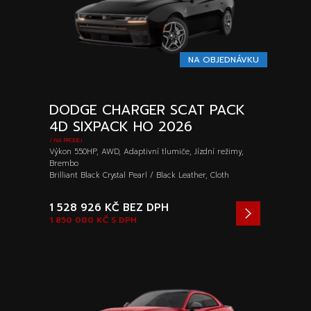
NA OBJEDNÁVKU
DODGE CHARGER SCAT PACK
4D SIXPACK HO 2026
/ NA PRODEJ
Výkon 550HP, AWD, Adaptivní tlumiče, Jízdní režimy,
Brembo
Brilliant Black Crystal Pearl / Black Leather, Cloth
1 528 926 KČ
BEZ DPH
1 850 000 KČ
S DPH