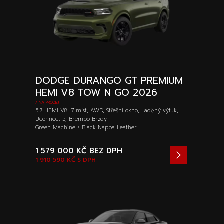
DODGE DURANGO GT PREMIUM
HEMI V8 TOW N GO 2026
/ NA PRODEJ
5.7 HEMI V8, 7 míst, AWD, Střešní okno, Laděný výfuk,
Uconnect 5, Brembo Brzdy
Green Machine / Black Nappa Leather
1 579 000 KČ
BEZ DPH
1 910 590 KČ
S DPH