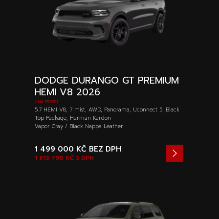
DODGE DURANGO GT PREMIUM
HEMI V8 2026
/ NA PRODEJ
5.7 HEMI V8, 7 míst, AWD, Panorama, Uconnect 5, Black
Top Package, Harman Kardon
Vapor Gray / Black Nappa Leather
1 499 000 KČ
BEZ DPH
1 813 790 KČ
S DPH