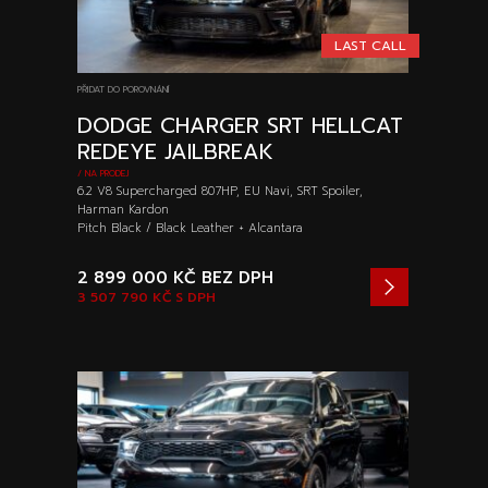
LAST CALL
PŘIDAT DO POROVNÁNÍ
DODGE CHARGER SRT HELLCAT
REDEYE JAILBREAK
/ NA PRODEJ
6.2 V8 Supercharged 807HP, EU Navi, SRT Spoiler,
Harman Kardon
Pitch Black / Black Leather + Alcantara
2 899 000 KČ
BEZ DPH
3 507 790 KČ
S DPH