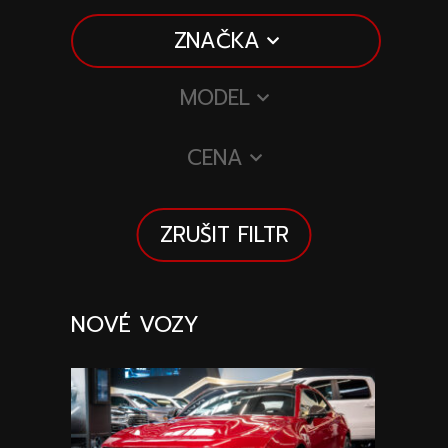
Speciální akce
Wheel Pros
ZNAČKA
Kalkulátor
Archiv
MODEL
CENA
ZRUŠIT FILTR
NOVÉ VOZY