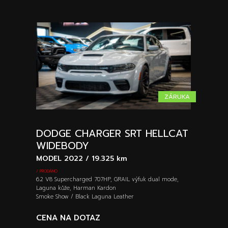
ZÁRUKA
DODGE CHARGER SRT HELLCAT
WIDEBODY
MODEL 2022 / 19.325 km
/ PRODÁNO
6.2 V8 Supercharged 707HP, GRAIL výfuk dual mode,
Laguna kůže, Harman Kardon
Smoke Show / Black Laguna Leather
CENA NA DOTAZ