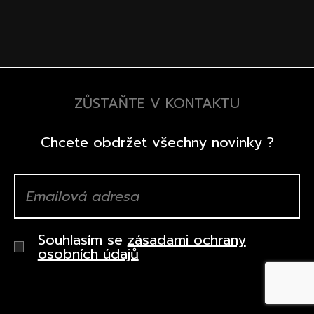
ZŮSTAŇTE V KONTAKTU
Chcete obdržet všechny novinky ?
Souhlasím se
zásadami ochrany
osobních údajů