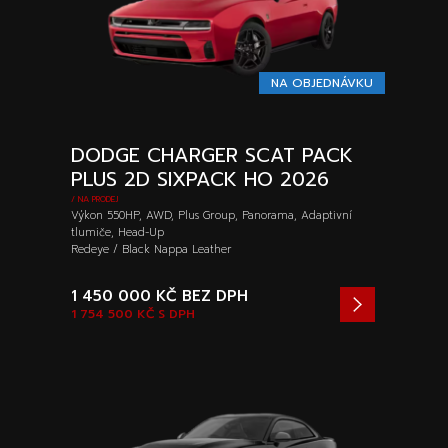
NA OBJEDNÁVKU
DODGE CHARGER SCAT PACK
PLUS 2D SIXPACK HO 2026
/ NA PRODEJ
Výkon 550HP, AWD, Plus Group, Panorama, Adaptivní
tlumiče, Head-Up
Redeye / Black Nappa Leather
1 450 000 KČ
BEZ DPH
1 754 500 KČ
S DPH