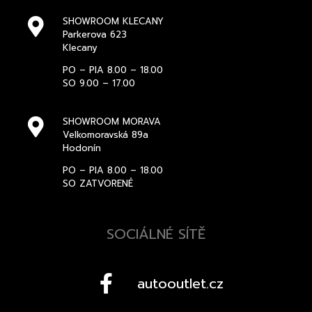
SHOWROOM KLECANY
Parkerova 623
Klecany
PO – PIA 8.00 – 18.00
SO 9.00 – 17.00
SHOWROOM MORAVA
Velkomoravská 89a
Hodonín
PO – PIA 8.00 – 18.00
SO ZATVORENÉ
SOCIÁLNÉ SÍTĚ
autooutlet.cz