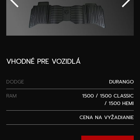
Špeciálne akcie
Wheel Pros
Kalkulátor
Archív noviniek
VHODNÉ PRE VOZIDLÁ
DODGE
DURANGO
RAM
1500 / 1500 CLASSIC
/ 1500 HEMI
CENA NA VYŽADIANIE