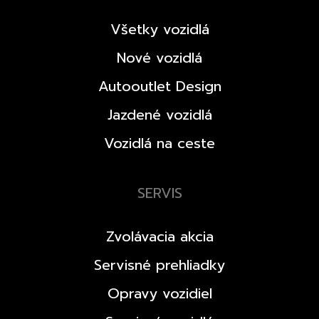
Všetky vozidlá
Nové vozidlá
Autooutlet Design
Jazdené vozidlá
Vozidlá na ceste
SERVIS
Zvolávacia akcia
Servisné prehliadky
Opravy vozidiel