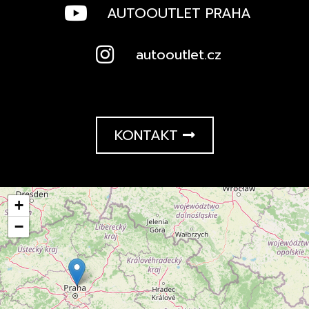
AUTOOUTLET PRAHA
autooutlet.cz
KONTAKT
+
−