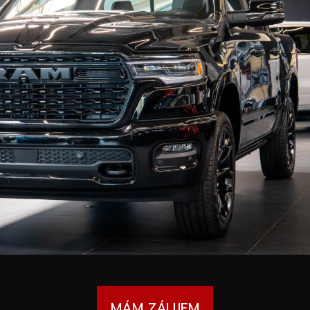
MÁM ZÁUJEM