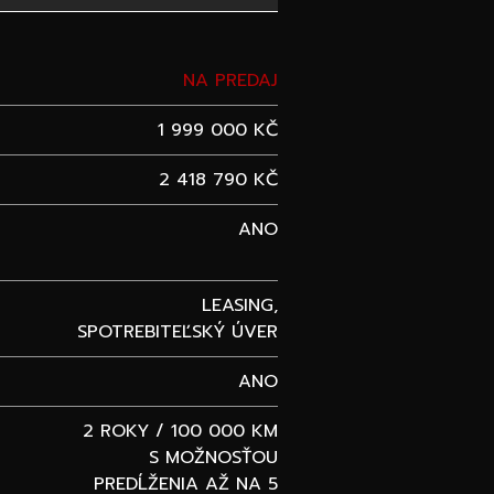
NA PREDAJ
1 999 000 KČ
2 418 790 KČ
ANO
LEASING,
SPOTREBITEĽSKÝ ÚVER
ANO
2 ROKY / 100 000 KM
S MOŽNOSŤOU
PREDĹŽENIA AŽ NA 5