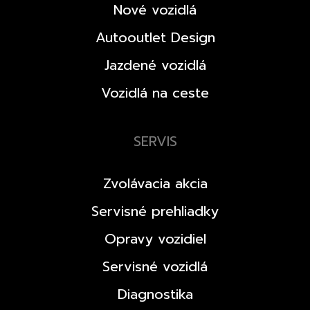
Nové vozidlá
Autooutlet Design
Jazdené vozidlá
Vozidlá na ceste
SERVIS
Zvolávacia akcia
Servisné prehliadky
Opravy vozidiel
Servisné vozidlá
Diagnostika