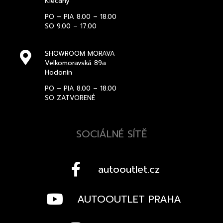
Klecany
PO – PIA 8.00 – 18.00
SO 9.00 – 17.00
SHOWROOM MORAVA
Velkomoravská 89a
Hodonín
PO – PIA 8.00 – 18.00
SO ZATVORENÉ
SOCIÁLNÉ SÍTĚ
autooutlet.cz
AUTOOUTLET PRAHA