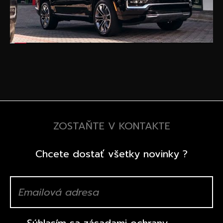
ZOSTAŇTE V KONTAKTE
Chcete dostať všetky novinky ?
Súhlasím sa
zásadami ochrany