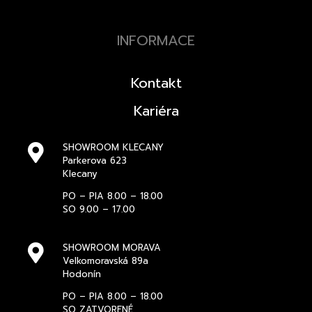
INFORMACE
Kontakt
Kariéra
SHOWROOM KLECANY
Parkerova 623
Klecany
PO – PIA 8.00 – 18.00
SO 9.00 – 17.00
SHOWROOM MORAVA
Velkomoravská 89a
Hodonín
PO – PIA 8.00 – 18.00
SO ZATVORENÉ