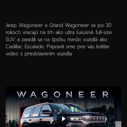
Špeciálne akcie
Wheel Pros
Kalkulátor
Archív noviniek
Jeep Wagoneer a Grand Wagoneer sa po 30
rokoch vracajú na trh ako ultra luxusné full-size
SUV a zaradili sa na špičku medzi vozidlá ako
Cadillac Escalade. Pripravili sme pre vás krátke
video s predstavením vozidla: