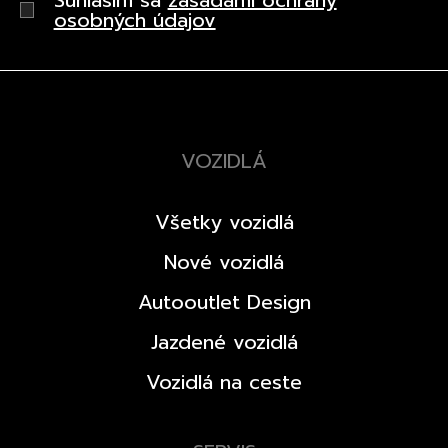
osobných údajov
VOZIDLÁ
Všetky vozidlá
Nové vozidlá
Autooutlet Design
Jazdené vozidlá
Vozidlá na ceste