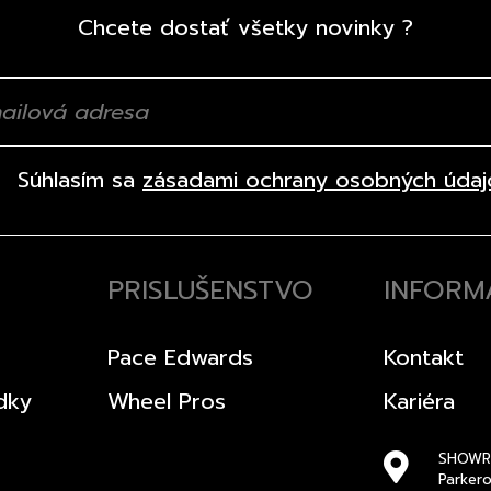
Chcete dostať všetky novinky ?
Súhlasím sa
zásadami ochrany osobných údaj
PRISLUŠENSTVO
INFORM
Pace Edwards
Kontakt
dky
Wheel Pros
Kariéra
SHOWR
Parker