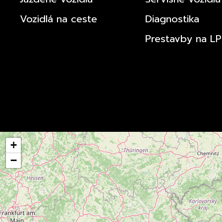
Vozidlá na ceste
Diagnostika
Prestavby na L
+
−