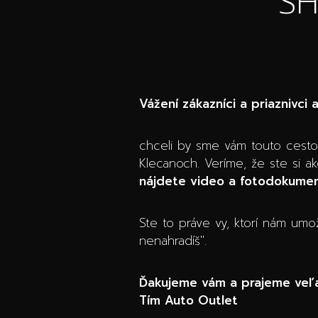
S
Vážení zákazníci a priaznivci 
chceli by sme vám touto cesto
Klecanoch. Veríme, že ste si a
nájdete video a fotodokument
Ste to práve vy, ktorí nám umo
nenahradíš".
Ďakujeme vám a prajeme veľa
Tím Auto Outlet