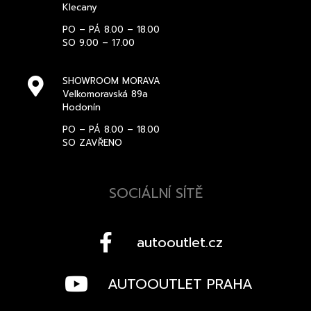
Klecany
PO – PÁ 8.00 – 18.00
SO 9.00 – 17.00
SHOWROOM MORAVA
Velkomoravská 89a
Hodonín
PO – PÁ 8.00 – 18.00
SO ZAVŘENO
SOCIÁLNÍ SÍTĚ
autooutlet.cz
AUTOOUTLET PRAHA