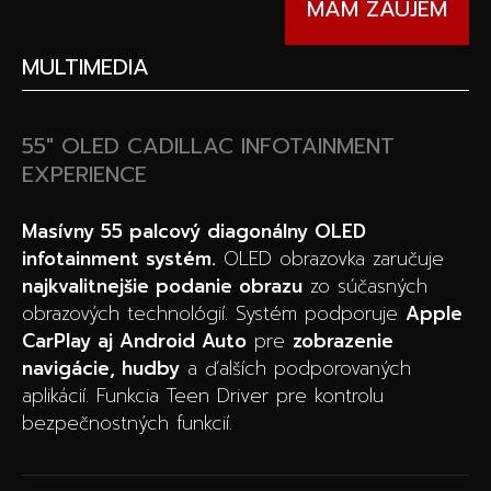
MÁM ZÁUJEM
MULTIMEDIA
55″ OLED CADILLAC INFOTAINMENT
EXPERIENCE
Masívny 55 palcový diagonálny OLED
infotainment systém.
OLED obrazovka zaručuje
najkvalitnejšie podanie obrazu
zo súčasných
obrazových technológií. Systém podporuje
Apple
CarPlay aj Android Auto
pre
zobrazenie
navigácie, hudby
a ďalších podporovaných
aplikácií. Funkcia Teen Driver pre kontrolu
bezpečnostných funkcií.