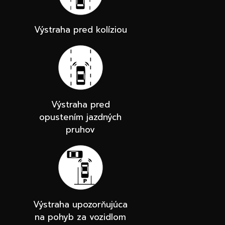
Výstraha pred kolíziou
Výstraha pred
opustením jazdných
pruhov
Výstraha upozorňujúca
na pohyb za vozidlom