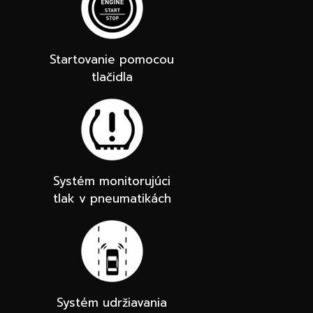
Startovanie pomocou
tlačidla
Systém monitorujúci
tlak v pneumatikách
Systém udržiavania