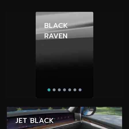
BLACK
RAVEN
JET BLACK