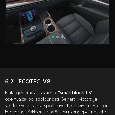
6.2L ECOTEC V8
Piata generácia slávneho
"small block LS"
osemvalca od spoločnosti General Motors je
vďaka svojej sile a spoľahlivosti používaná v celom
koncerne. Základnú nadčasovú koncepciu navrhol