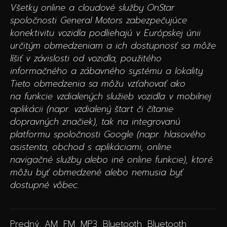
Všetky online a cloudové služby OnStar
spoločnosti General Motors zabezpečujúce
konektivitu vozidla podliehajú v Európskej únii
určitým obmedzeniam a ich dostupnosť sa môže
líšiť v závislosti od vozidla, použitého
informačného a zábavného systému a lokality.
Tieto obmedzenia sa môžu vzťahovať ako
na funkcie vzdialených služieb vozidla v mobilnej
aplikácii (napr. vzdialený štart či čítanie
dopravných značiek), tak na integrovanú
platformu spoločnosti Google (napr. hlasového
asistenta, obchod s aplikáciami, online
navigačné služby alebo iné online funkcie), ktoré
môžu byť obmedzené alebo nemusia byť
dostupné vôbec.
Predný, AM, FM, MP3, Bluetooth, Bluetooth