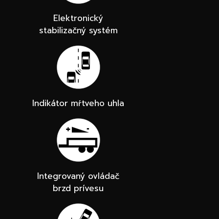
Elektronický
stabilizačný systém
Indikátor mŕtveho uhla
Integrovaný ovládač
brzd prívesu