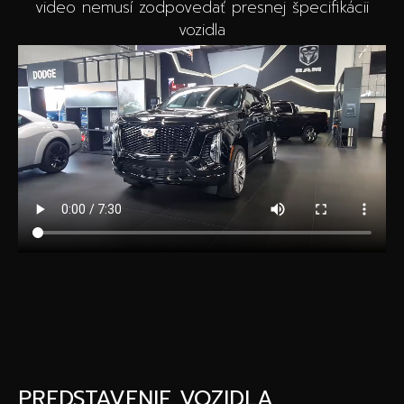
video nemusí zodpovedať presnej špecifikácii
vozidla
PREDSTAVENIE VOZIDLA