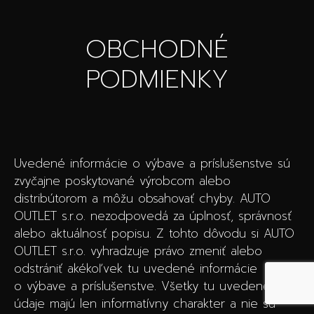
OBCHODNÉ
PODMIENKY
Uvedené informácie o výbave a príslušenstve sú
zvyčajne poskytované výrobcom alebo
distribútorom a môžu obsahovať chyby. AUTO
OUTLET s.r.o. nezodpovedá za úplnosť, správnosť
alebo aktuálnosť popisu. Z tohto dôvodu si AUTO
OUTLET s.r.o. vyhradzuje právo zmeniť alebo
odstrániť akékoľvek tu uvedené informácie
o výbave a príslušenstve. Všetky tu uvedené
údaje majú len informatívny charakter a nie sú