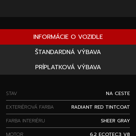
INFORMÁCIE O VOZIDLE
ŠTANDARDNÁ VÝBAVA
PRÍPLATKOVÁ VÝBAVA
STAV
NA CESTE
EXTERIÉROVÁ FARBA
RADIANT RED TINTCOAT
FARBA INTERIÉRU
SHEER GRAY
MOTOR
6.2 ECOTEC3 V8