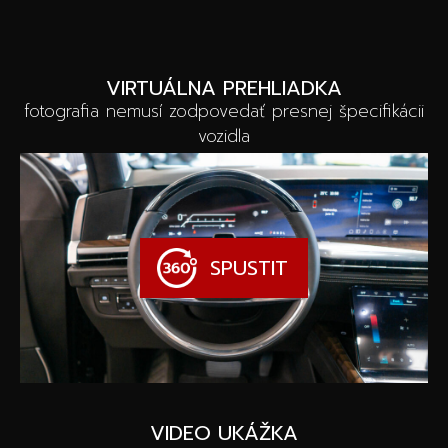
VIRTUÁLNA PREHLIADKA
fotografia nemusí zodpovedať presnej špecifikácii
vozidla
SPUSTIT
VIDEO UKÁŽKA