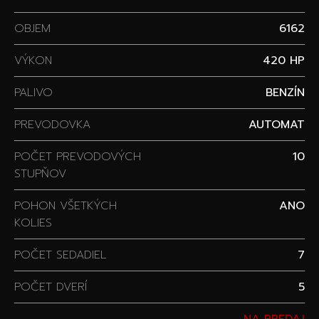
OBJEM
6162
VÝKON
420 HP
PALIVO
BENZÍN
PREVODOVKA
AUTOMAT
POČET PREVODOVÝCH
10
STUPŇOV
POHON VŠETKÝCH
ANO
KOLIES
POČET SEDADIEL
7
POČET DVERÍ
5