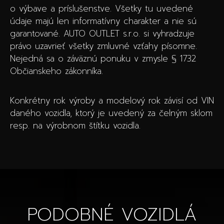
o výbave a príslušenstve. Všetky tu uvedené
údaje majú len informatívny charakter a nie sú
garantované. AUTO OUTLET s.r.o. si vyhradzuje
právo uzavrieť všetky zmluvné vzťahy písomne.
Nejedná sa o záväznú ponuku v zmysle § 1732
Občianskeho zákonníka.
Konkrétny rok výroby a modelový rok závisí od VIN
daného vozidla, ktorý je uvedený za čelným sklom
resp. na výrobnom štítku vozidla.
PODOBNÉ VOZIDLÁ