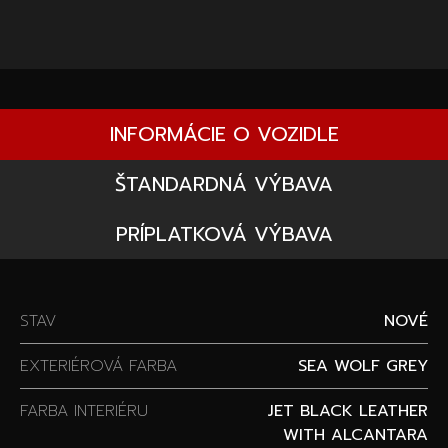
INFORMÁCIE O VOZIDLE
ŠTANDARDNÁ VÝBAVA
PRÍPLATKOVÁ VÝBAVA
STAV
NOVÉ
EXTERIÉROVÁ FARBA
SEA WOLF GREY
FARBA INTERIÉRU
JET BLACK LEATHER
WITH ALCANTARA