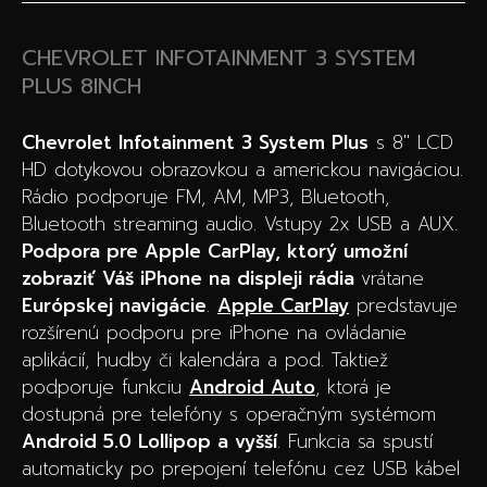
CHEVROLET INFOTAINMENT 3 SYSTEM
PLUS 8INCH
Chevrolet Infotainment 3 System Plus
s 8″ LCD
HD dotykovou obrazovkou a americkou navigáciou.
Rádio podporuje FM, AM, MP3, Bluetooth,
Bluetooth streaming audio. Vstupy 2x USB a AUX.
Podpora pre Apple CarPlay, ktorý umožní
zobraziť Váš iPhone na displeji rádia
vrátane
Európskej navigácie
.
Apple CarPlay
predstavuje
rozšírenú podporu pre iPhone na ovládanie
aplikácií, hudby či kalendára a pod. Taktiež
podporuje funkciu
Android Auto
, ktorá je
dostupná pre telefóny s operačným systémom
Android 5.0 Lollipop a vyšší
. Funkcia sa spustí
automaticky po prepojení telefónu cez USB kábel