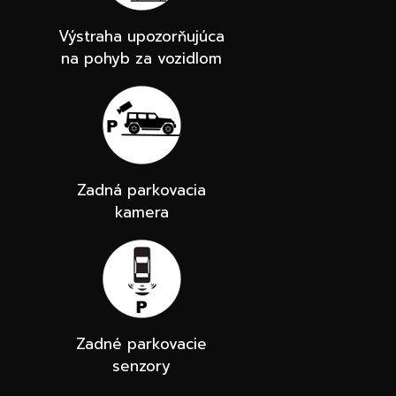
Výstraha upozorňujúca
na pohyb za vozidlom
Zadná parkovacia
kamera
Zadné parkovacie
senzory