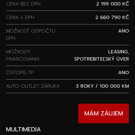
CENA BEZ DPH
2 199 000 KČ
CENA S DPH
2 660 790 KČ
MOŽNOSŤ ODPOČTU
ANO
DPH
MOŽNOSTI
LEASING,
FINANCOVANIA
SPOTREBITEĽSKÝ ÚVER
ČISTOPIS TP
ANO
AUTO OUTLET ZÁRUKA
3 ROKY / 100 000 KM
MÁM ZÁUJEM
MULTIMEDIA