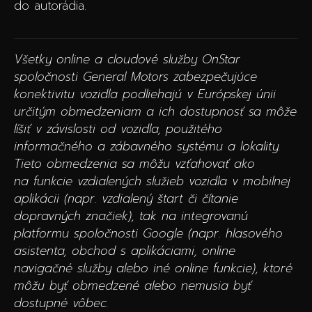
do autorádia.
Všetky online a cloudové služby OnStar
spoločnosti General Motors zabezpečujúce
konektivitu vozidla podliehajú v Európskej únii
určitým obmedzeniam a ich dostupnosť sa môže
líšiť v závislosti od vozidla, použitého
informačného a zábavného systému a lokality.
Tieto obmedzenia sa môžu vzťahovať ako
na funkcie vzdialených služieb vozidla v mobilnej
aplikácii (napr. vzdialený štart či čítanie
dopravných značiek), tak na integrovanú
platformu spoločnosti Google (napr. hlasového
asistenta, obchod s aplikáciami, online
navigačné služby alebo iné online funkcie), ktoré
môžu byť obmedzené alebo nemusia byť
dostupné vôbec.