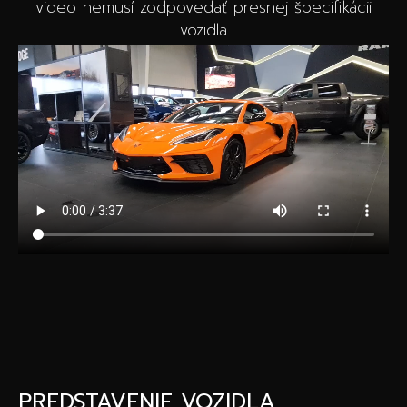
video nemusí zodpovedať presnej špecifikácii
vozidla
PREDSTAVENIE VOZIDLA