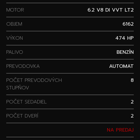
MOTOR
6.2 V8 DI VVT LT2
OBJEM
6162
VÝKON
474 HP
PALIVO
BENZÍN
PREVODOVKA
AUTOMAT
POČET PREVODOVÝCH
8
STUPŇOV
POČET SEDADIEL
2
POČET DVERÍ
2
NA PREDAJ