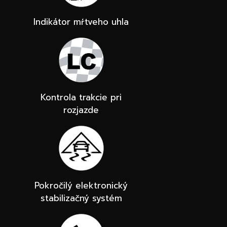
Indikátor mŕtveho uhla
Kontrola trakcie pri
rozjazde
Pokročilý elektronický
stabilizačný systém