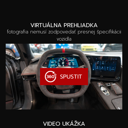
VIRTUÁLNA PREHLIADKA
fotografia nemusí zodpovedať presnej špecifikácii
vozidla
SPUSTIT
VIDEO UKÁŽKA