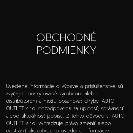
OBCHODNÉ
PODMIENKY
Uvedené informácie o výbave a príslušenstve sú
zvyčajne poskytované výrobcom alebo
distribútorom a môžu obsahovať chyby. AUTO
OUTLET s.r.o. nezodpovedá za úplnosť, správnosť
alebo aktuálnosť popisu. Z tohto dôvodu si AUTO
OUTLET s.r.o. vyhradzuje právo zmeniť alebo
odstrániť akékoľvek tu uvedené informácie