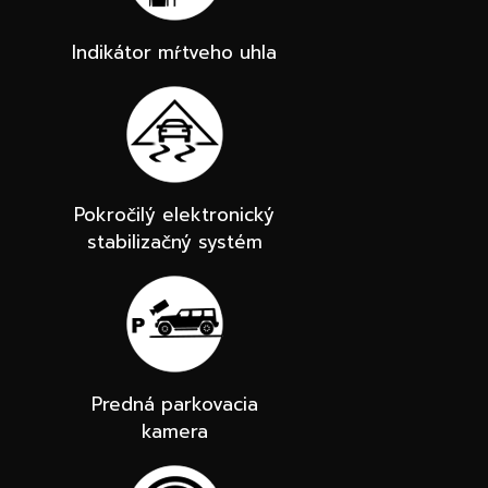
Indikátor mŕtveho uhla
Pokročilý elektronický
stabilizačný systém
Predná parkovacia
kamera