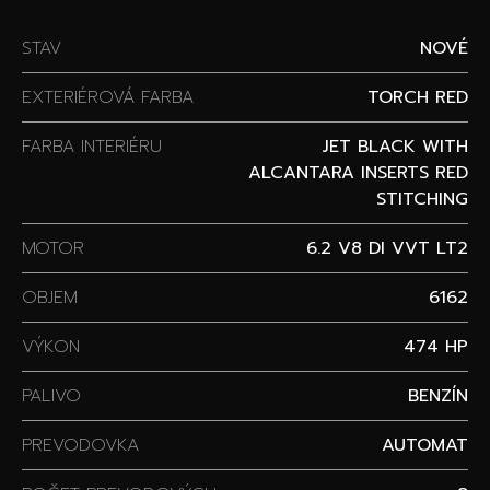
STAV
NOVÉ
EXTERIÉROVÁ FARBA
TORCH RED
FARBA INTERIÉRU
JET BLACK WITH
ALCANTARA INSERTS RED
STITCHING
MOTOR
6.2 V8 DI VVT LT2
OBJEM
6162
VÝKON
474 HP
PALIVO
BENZÍN
PREVODOVKA
AUTOMAT