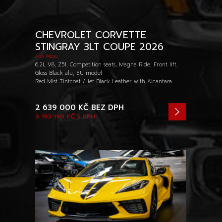
CHEVROLET CORVETTE
STINGRAY 3LT COUPE 2026
/ NA PREDAJ
6,2L V8, Z51, Competition seats, Magna Ride, Front lift,
Gloss Black alu, EU model
Red Mist Tintcoat / Jet Black Leather with Alcantara
2 639 000 KČ
BEZ DPH
3 193 190 KČ
S DPH