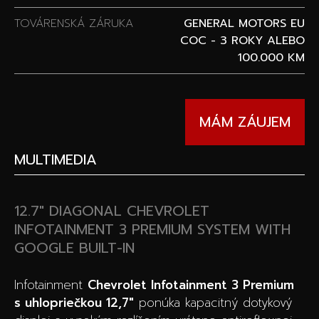
TOVÁRENSKÁ ZÁRUKA
GENERAL MOTORS EU
COC - 3 ROKY ALEBO
100.000 KM
MÁM ZÁUJEM
MULTIMEDIA
12.7″ DIAGONAL CHEVROLET
INFOTAINMENT 3 PREMIUM SYSTEM WITH
GOOGLE BUILT-IN
Infotainment
Chevrolet Infotainment 3 Premium
s uhlopriečkou 12,7″
ponúka kapacitný dotykový