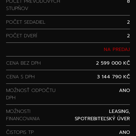
POČET PREVODOVÝCH
8
STUPŇOV
POČET SEDADIEL
2
POČET DVERÍ
2
NA PREDAJ
CENA BEZ DPH
2 599 000 KČ
CENA S DPH
3 144 790 KČ
MOŽNOSŤ ODPOČTU
ANO
DPH
MOŽNOSTI
LEASING,
FINANCOVANIA
SPOTREBITEĽSKÝ ÚVER
ČISTOPIS TP
ANO