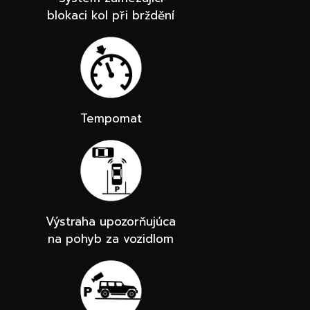
blokaci kol při brždění
Tempomat
Výstraha upozorňujúca
na pohyb za vozidlom