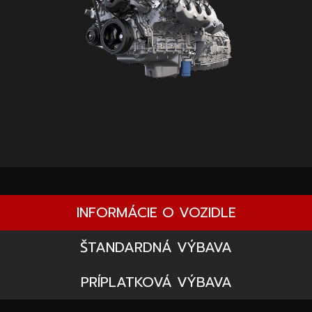
INFORMÁCIE O VOZIDLE
ŠTANDARDNÁ VÝBAVA
PRÍPLATKOVÁ VÝBAVA