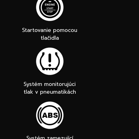
Startovanie pomocou
tlačidla
Systém monitorujúci
tlak v pneumatikách
Systém zamezující