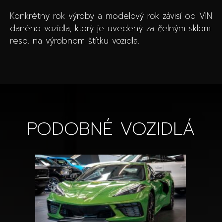
Konkrétny rok výroby a modelový rok závisí od VIN
daného vozidla, ktorý je uvedený za čelným sklom
resp. na výrobnom štítku vozidla.
PODOBNÉ VOZIDLÁ