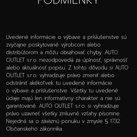
PODMIENKY
Uvedené informácie o výbave a príslušenstve sú
zvyčajne poskytované výrobcom alebo
distribútorom a môžu obsahovať chyby. AUTO
OUTLET s.r.o. nezodpovedá za úplnosť, správnosť
alebo aktuálnosť popisu. Z tohto dôvodu si AUTO
OUTLET s.r.o. vyhradzuje právo zmeniť alebo
odstrániť akékoľvek tu uvedené informácie
o výbave a príslušenstve. Všetky tu uvedené
údaje majú len informatívny charakter a nie sú
garantované. AUTO OUTLET s.r.o. si vyhradzuje
právo uzavrieť všetky zmluvné vzťahy písomne.
Nejedná sa o záväznú ponuku v zmysle § 1732
Občianskeho zákonníka.