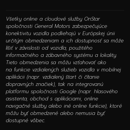
Všetky online a cloudové služby OnStar
spoločnosti General Motors zabezpečujúce
konektivitu vozidla podliehajú v Európskej únii
určitým obmedzeniam a ich dostupnosť sa môže
líšiť v závislosti od vozidla, použitého
informačného a zábavného systému a lokality.
Tieto obmedzenia sa môžu vzťahovať ako
na funkcie vzdialených služieb vozidla v mobilnej
aplikácii (napr. vzdialený štart či čítanie
dopravných značiek), tak na integrovanú
platformu spoločnosti Google (napr. hlasového
asistenta, obchod s aplikáciami, online
navigačné služby alebo iné online funkcie), ktoré
môžu byť obmedzené alebo nemusia byť
dostupné vôbec.