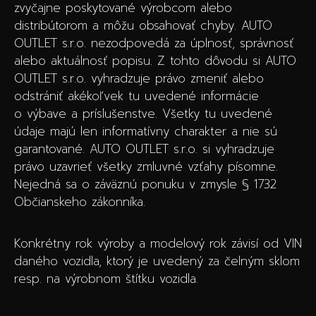
zvyčajne poskytované výrobcom alebo
distribútorom a môžu obsahovať chyby. AUTO
OUTLET s.r.o. nezodpovedá za úplnosť, správnosť
alebo aktuálnosť popisu. Z tohto dôvodu si AUTO
OUTLET s.r.o. vyhradzuje právo zmeniť alebo
odstrániť akékoľvek tu uvedené informácie
o výbave a príslušenstve. Všetky tu uvedené
údaje majú len informatívny charakter a nie sú
garantované. AUTO OUTLET s.r.o. si vyhradzuje
právo uzavrieť všetky zmluvné vzťahy písomne.
Nejedná sa o záväznú ponuku v zmysle § 1732
Občianskeho zákonníka.
Konkrétny rok výroby a modelový rok závisí od VIN
daného vozidla, ktorý je uvedený za čelným sklom
resp. na výrobnom štítku vozidla.