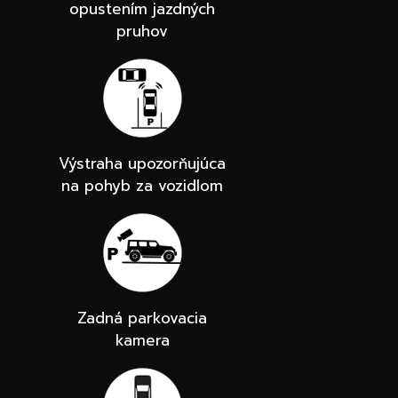
opustením jazdných
pruhov
Výstraha upozorňujúca
na pohyb za vozidlom
Zadná parkovacia
kamera