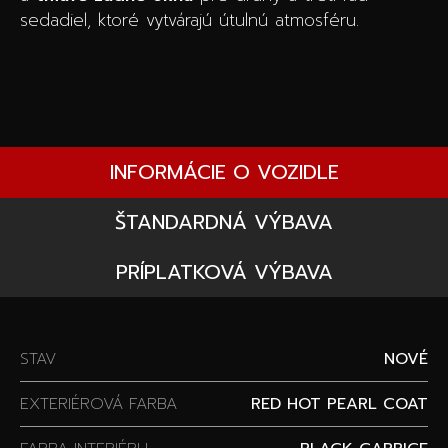
sedadiel, ktoré vytvárajú útulnú atmosféru.
INFORMÁCIE O VOZIDLE
ŠTANDARDNÁ VÝBAVA
PRÍPLATKOVÁ VÝBAVA
STAV
NOVÉ
EXTERIÉROVÁ FARBA
RED HOT PEARL COAT