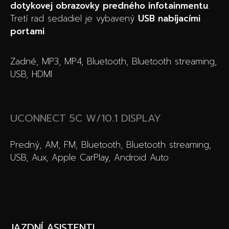
dotykovej obrazovky predného infotainmentu
.
Tretí rad sedadiel je vybavený
USB nabíjacími
portami
.
Zadné, MP3, MP4, Bluetooth, Bluetooth streaming,
USB, HDMI
UCONNECT 5C W/10.1 DISPLAY
Predný, AM, FM, Bluetooth, Bluetooth streaming,
USB, Aux, Apple CarPlay, Android Auto
JAZDNÍ ASISTENTI