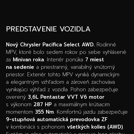
PREDSTAVENIE VOZIDLA
Nový Chrysler Pacifica Select AWD.
Rodinné
MPV, ktoré bolo sedem rokov po sebe vyhlásené
za
Minivan roka
. Interiér ponúka
7 miest
na sedenie
a priestranný, variabilný vnútorný
priestor. Exteriér tohto MPV vyniká dynamickým
a elegantným vzhľadom a zároveň zachováva
vynikajúci výhľad z vozidla. Pohon zabezpečuje
overený
3,6L Pentastar VVT V6 motor
s výkonom
287 HP
a maximálnym krútiacim
momentom
355 Nm
. Komfortnú jazdu zabezpečuje
9-stupňová automatická prevodovka ZF
v kombinácii s pohonom
všetkých kolies (AWD)
.