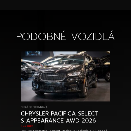
PODOBNÉ VOZIDLÁ
PRIDAŤ DO POROVNANIA
CHRYSLER PACIFICA SELECT
S APPEARANCE AWD 2026
/ NA PREDAJ