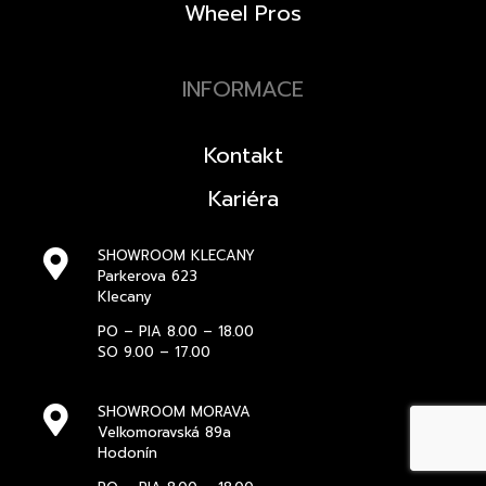
Wheel Pros
INFORMACE
Kontakt
Kariéra
SHOWROOM KLECANY
Parkerova 623
Klecany
PO – PIA 8.00 – 18.00
SO 9.00 – 17.00
SHOWROOM MORAVA
Velkomoravská 89a
Hodonín