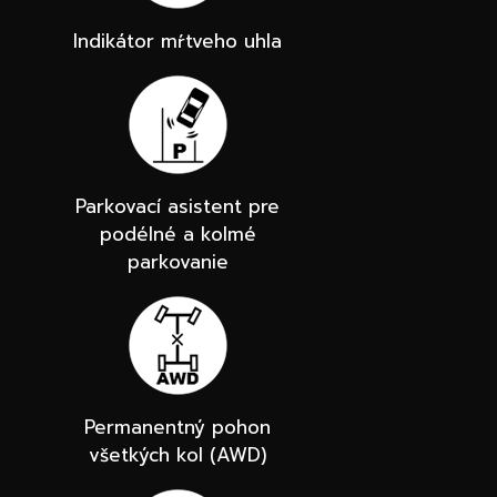
Indikátor mŕtveho uhla
Parkovací asistent pre
podélné a kolmé
parkovanie
Permanentný pohon
všetkých kol (AWD)