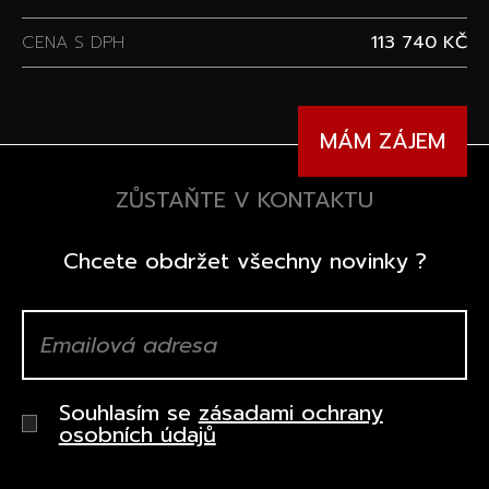
CENA S DPH
113 740 KČ
MÁM ZÁJEM
ZŮSTAŇTE V KONTAKTU
Chcete obdržet všechny novinky ?
Souhlasím se
zásadami ochrany
osobních údajů