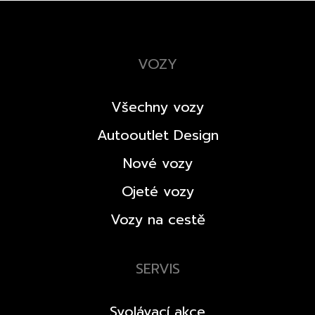
VOZY
Všechny vozy
Autooutlet Design
Nové vozy
Ojeté vozy
Vozy na cestě
SERVIS
Svolávací akce