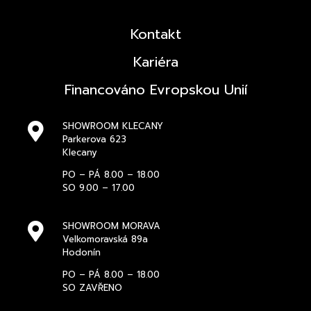
Kontakt
Kariéra
Financováno Evropskou Unií
SHOWROOM KLECANY
Parkerova 623
Klecany
PO – PÁ 8.00 – 18.00
SO 9.00 – 17.00
SHOWROOM MORAVA
Velkomoravská 89a
Hodonín
PO – PÁ 8.00 – 18.00
SO ZAVŘENO