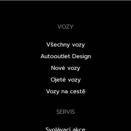
VOZY
Všechny vozy
Autooutlet Design
Nové vozy
Ojeté vozy
Vozy na cestě
SERVIS
Svolávací akce