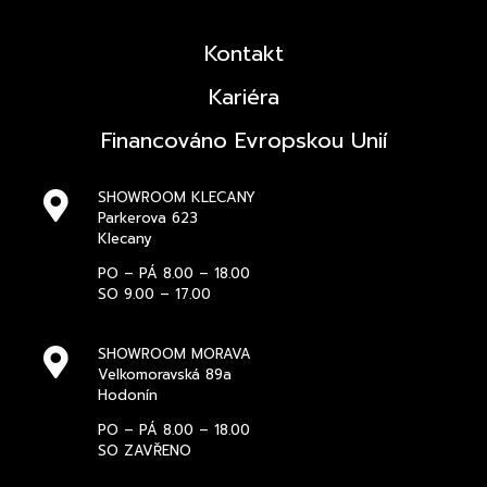
Kontakt
Kariéra
Financováno Evropskou Unií
SHOWROOM KLECANY
Parkerova 623
Klecany
PO – PÁ 8.00 – 18.00
SO 9.00 – 17.00
SHOWROOM MORAVA
Velkomoravská 89a
Hodonín
PO – PÁ 8.00 – 18.00
SO ZAVŘENO