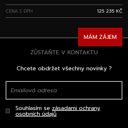
CENA S DPH
125 235 KČ
MÁM ZÁJEM
ZŮSTAŇTE V KONTAKTU
Chcete obdržet všechny novinky ?
Souhlasím se
zásadami ochrany
osobních údajů