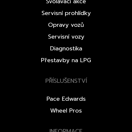
Svolávací akce
Servisní prohlídky
Opravy vozů
Servisní vozy
Diagnostika
Přestavby na LPG
PŘÍSLUŠENSTVÍ
Pace Edwards
Wheel Pros
INFORMACE