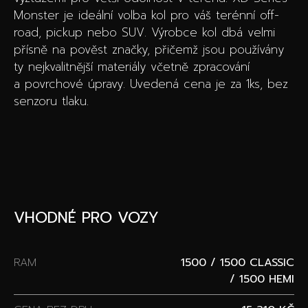
Monster je ideální volba kol pro váš terénní off-
road, pickup nebo SUV. Výrobce kol dbá velmi
přísně na pověst značky, přičemž jsou používány
ty nejkvalitnější materiály včetně zpracování
a povrchové úpravy. Uvedená cena je za 1ks, bez
senzoru tlaku.
VHODNÉ PRO VOZY
RAM
1500 / 1500 CLASSIC
/ 1500 HEMI