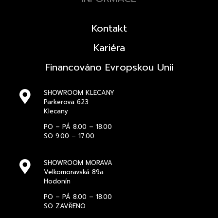
Kontakt
Kariéra
Financováno Evropskou Unií
SHOWROOM KLECANY
Parkerova 623
Klecany
PO – PÁ 8.00 – 18.00
SO 9.00 – 17.00
SHOWROOM MORAVA
Velkomoravská 89a
Hodonín
PO – PÁ 8.00 – 18.00
SO ZAVŘENO