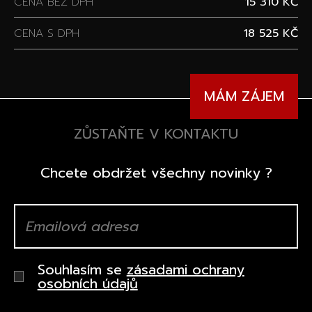
CENA BEZ DPH
15 310 KČ
CENA S DPH
18 525 KČ
MÁM ZÁJEM
ZŮSTAŇTE V KONTAKTU
Chcete obdržet všechny novinky ?
Souhlasím se
zásadami ochrany
osobních údajů