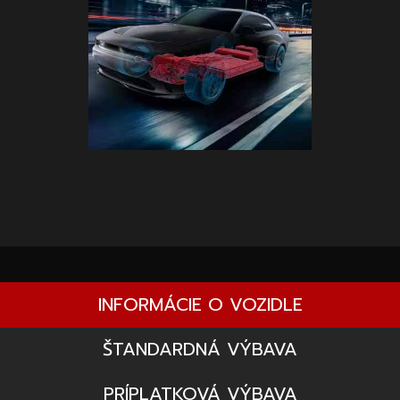
INFORMÁCIE O VOZIDLE
ŠTANDARDNÁ VÝBAVA
PRÍPLATKOVÁ VÝBAVA