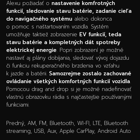
Alexu požiadať o
nastavenie komfrotných
funkcií, sledovanie stavu batérie, zadanie cieľa
do navigačného systému
alebo dokonca
o pomoc s naštartovaním vozidla. Systém
umožňuje taktiež zobrazenie
EV funkcií, teda
stavu batérie a kompletných dát spotreby
elektrickej energie
. Popri zobrazení je možné
nastaviť aj plány dobíjania, sledovať vývoj dojazdu
či funkciu rekuperačného brzdenia vo vzťahu
k jazde a batérii.
Samozrejme zostalo zachované
ovládanie všetkých komfortných funkcií vozidla
.
Pomocou drag and drop si je možné nadefinovať
vlastnú obrazovku rádia s najčastejšie používanými
funkciami.
Predný, AM, FM, Bluetooth, WI-FI, LTE, Bluetooth
streaming, USB, Aux, Apple CarPlay, Android Auto