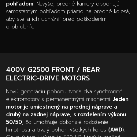
pohľadom
. Navyše, predné kamery disponujú
samostatným pohľadom priamo na predné kolesá,
aby ste si ich uchránili pred poškodením
o obrubník.
400V G2500 FRONT / REAR
ELECTRIC-DRIVE MOTORS
Novú generáciu pohonu tvoria dva synchronné
elektromotory s permanentnými magnetmi.
Jeden
motor je umiestnený na prednej náprave a
druhý na zadnej náprave, s rozdelením výkonu
50/50
, čo umožňuje dokonalé rozloženie
hmotnosti a trvalý pohon všetkých kolies
(AWD
).