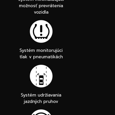
možnosť prevrátenia
vozidla
Systém monitorujúci
tlak v pneumatikách
Systém udržiavania
jazdných pruhov