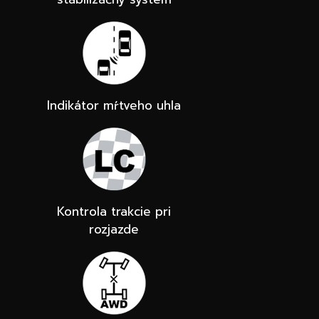
Indikátor mŕtveho uhla
Kontrola trakcie pri
rozjazde