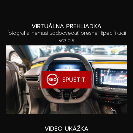
VIRTUÁLNA PREHLIADKA
fotografia nemusí zodpovedať presnej špecifikácii
vozidla
SPUSTIT
VIDEO UKÁŽKA