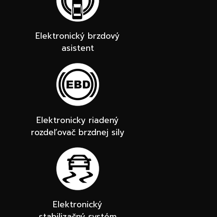
Elektronický brzdový
asistent
Elektronicky riadený
rozdeľovač brzdnej sily
Elektronický
stabilizačný systém