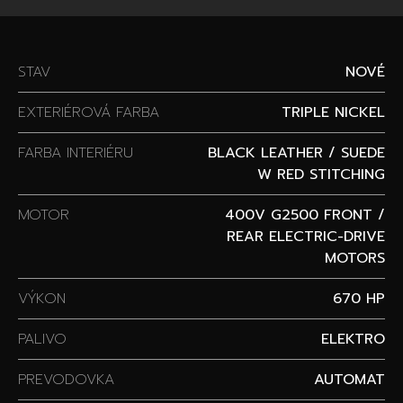
STAV
NOVÉ
EXTERIÉROVÁ FARBA
TRIPLE NICKEL
FARBA INTERIÉRU
BLACK LEATHER / SUEDE
W RED STITCHING
MOTOR
400V G2500 FRONT /
REAR ELECTRIC-DRIVE
MOTORS
VÝKON
670 HP
PALIVO
ELEKTRO
PREVODOVKA
AUTOMAT