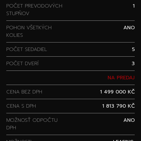
POČET PREVODOVÝCH
1
STUPŇOV
POHON VŠETKÝCH
ANO
KOLIES
POČET SEDADIEL
5
POČET DVERÍ
3
NA PREDAJ
CENA BEZ DPH
1 499 000 KČ
CENA S DPH
1 813 790 KČ
MOŽNOSŤ ODPOČTU
ANO
DPH