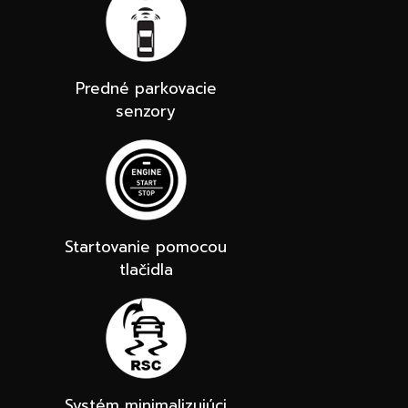
Predné parkovacie
senzory
Startovanie pomocou
tlačidla
Systém minimalizujúci