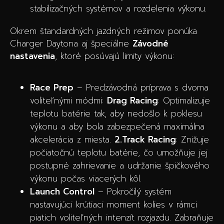
stabilizačných systémov a rozdelenia výkonu.
Okrem štandardných jazdných režimov ponúka
Charger Daytona aj špeciálne
Závodné
nastavenia
, ktoré posúvajú limity výkonu:
Race Prep
– Predzávodná príprava s dvoma
voliteľnými módmi:
Drag Racing
: Optimalizuje
teplotu batérie tak, aby nedošlo k poklesu
výkonu a aby bola zabezpečená maximálna
akcelerácia z miesta.
2.Track Racing
: Znižuje
počiatočnú teplotu batérie, čo umožňuje jej
postupné zahrievanie a udržanie špičkového
výkonu počas viacerých kôl.
Launch Control
– Pokročilý systém
nastavujúci krútiaci moment kolies v rámci
piatich voliteľných intenzít rozjazdu. Zabraňuje