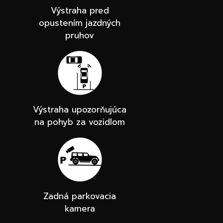
Výstraha pred
opustením jazdných
pruhov
Výstraha upozorňujúca
na pohyb za vozidlom
Zadná parkovacia
kamera