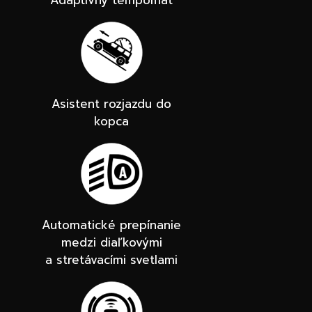
Asistent rozjazdu do
kopca
Automatické prepínanie
medzi diaľkovými
a stretávacími svetlami