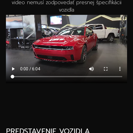
video nemusí zodpovedať presnej špecifikácii
vozidla
PREDSTAVENIE VOZIDLA