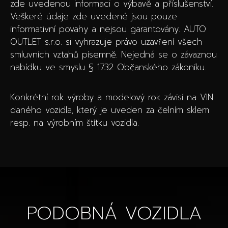
zde uvedenou informaci o výbavě a příslušenství.
Veškeré údaje zde uvedené jsou pouze
informativní povahy a nejsou garantovány. AUTO
OUTLET s.r.o. si vyhrazuje právo uzavření všech
smluvních vztahů písemně. Nejedná se o závaznou
nabídku ve smyslu § 1732 Občanského zákoníku.
Konkrétní rok výroby a modelový rok závisí na VIN
daného vozidla, který je uveden za čelním sklem
resp. na výrobním štítku vozidla.
PODOBNÁ VOZIDLA