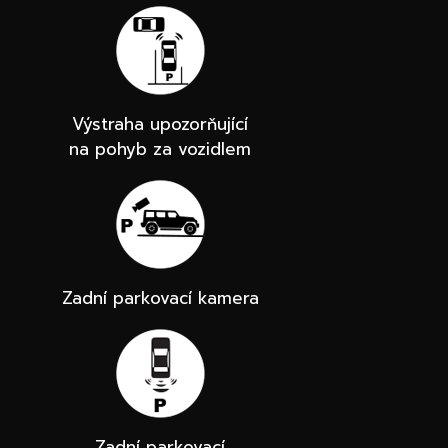
Výstraha upozorňující
na pohyb za vozidlem
Zadní parkovací kamera
Zadní parkovací