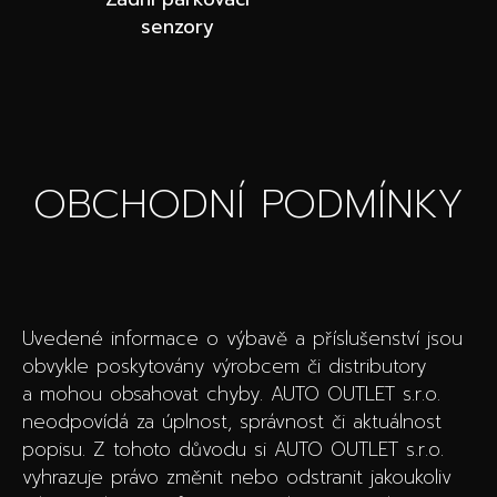
senzory
OBCHODNÍ PODMÍNKY
Uvedené informace o výbavě a příslušenství jsou
obvykle poskytovány výrobcem či distributory
a mohou obsahovat chyby. AUTO OUTLET s.r.o.
neodpovídá za úplnost, správnost či aktuálnost
popisu. Z tohoto důvodu si AUTO OUTLET s.r.o.
vyhrazuje právo změnit nebo odstranit jakoukoliv