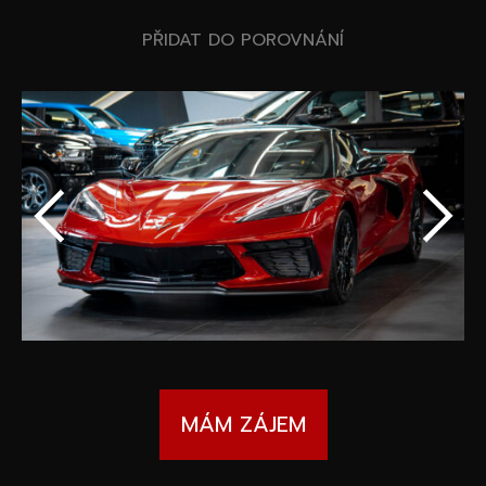
Speciální akce
Wheel Pros
PŘIDAT DO POROVNÁNÍ
Kalkulátor
Archiv
MÁM ZÁJEM