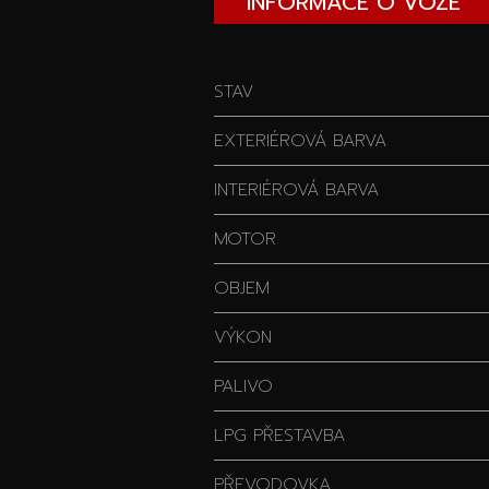
INFORMACE O VOZE
STAV
EXTERIÉROVÁ BARVA
INTERIÉROVÁ BARVA
MOTOR
OBJEM
VÝKON
PALIVO
LPG PŘESTAVBA
PŘEVODOVKA