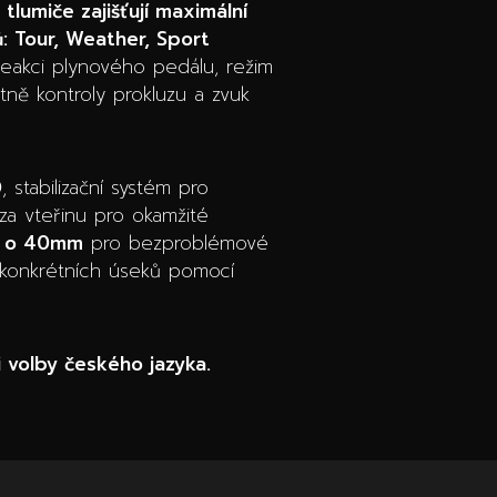
tlumiče zajišťují maximální
: Tour, Weather, Sport
reakci plynového pedálu, režim
tně kontroly prokluzu a zvuk
D
, stabilizační systém pro
za vteřinu pro okamžité
t o 40mm
pro bezproblémové
 konkrétních úseků pomocí
 volby českého jazyka.