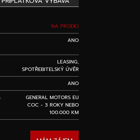
PŘÍPLATKOVÁ VÝBAVA
NA PRODEJ
ANO
LEASING,
SPOTŘEBITELSKÝ ÚVĚR
ANO
A
GENERAL MOTORS EU
COC - 3 ROKY NEBO
100.000 KM