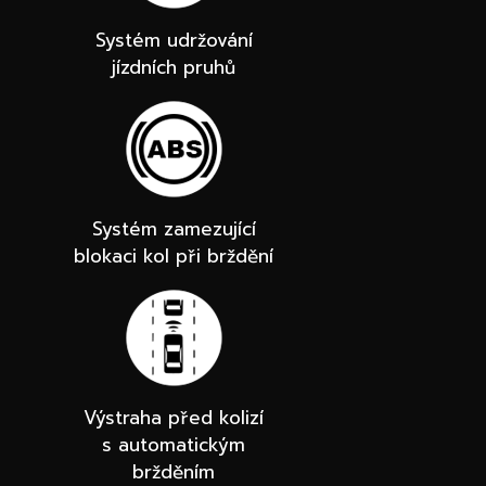
Systém udržování
jízdních pruhů
Systém zamezující
blokaci kol při brždění
Výstraha před kolizí
s automatickým
bržděním