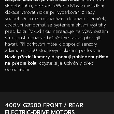
slepého úhlu, detekce křížení dráhy za vozidlem
dokáže varovat řidiče při vyparkování z řady
vozidel. Oceníte rozpoznávání dopravních značek,
adaptivní tempomat se systémem aktivní výstrahy
před kolizí. Pokud řidič nereaguje na výzvy systém
sám spustí nouzové brždění ve snaze předejít
havárii. Při parkování máte k dispozici senzory
a kameru s 360 stupňovým okolním pohledem.
Navíc přední kamery disponují pohledem přímo
na přední kola
, abyste si je uchránily před
obrubníkem.
400V G2500 FRONT / REAR
ELECTRIC-DRIVE MOTORS