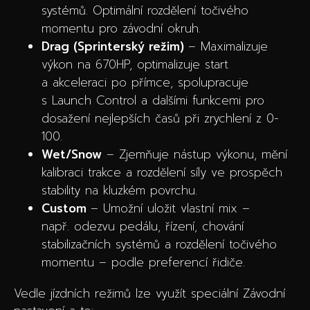
systémů. Optimální rozdělení točivého
momentu pro závodní okruh.
Drag (Sprinterský režim)
– Maximalizuje
výkon na 670HP, optimalizuje start
a akceleraci po přímce, spolupracuje
s Launch Control a dalšími funkcemi pro
dosažení nejlepších časů při zrychlení z 0-
100.
Wet/Snow
– Zjemňuje nástup výkonu, mění
kalibraci trakce a rozdělení síly ve prospěch
stability na kluzkém povrchu.
Custom
– Umožní uložit vlastní mix –
např. odezvu pedálu, řízení, chování
stabilizačních systémů a rozdělení točivého
momentu – podle preferencí řidiče.
Vedle jízdních režimů lze využít speciální Závodní