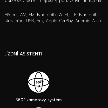
obrazovku rádia s nejčastěji používanými funkcemi.
Přední, AM, FM, Bluetooth, WI-FI, LTE, Bluetooth
streaming, USB, Aux, Apple CarPlay, Android Auto
JÍZDNÍ ASISTENTI
360° kamerový systém