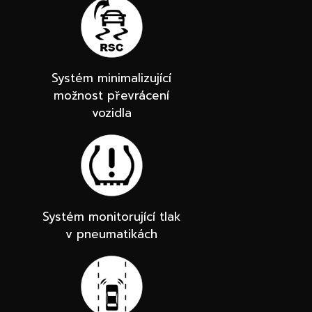
Systém minimalizující
možnost převrácení
vozidla
Systém monitorující tlak
v pneumatikách