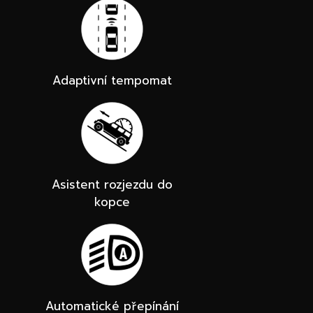
Adaptivní tempomat
Asistent rozjezdu do
kopce
Automatické přepínání