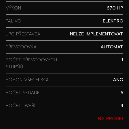
VÝKON
670 HP
PALIVO
ELEKTRO
LPG PŘESTAVBA
NELZE IMPLEMENTOVAT
PŘEVODOVKA
AUTOMAT
POČET PŘEVODOVÝCH
1
STUPŇŮ
POHON VŠECH KOL
ANO
POČET SEDADEL
5
POČET DVEŘÍ
3
NA PRODEJ