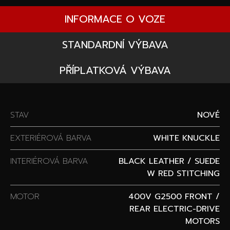
INFORMACE O VOZE
STANDARDNÍ VÝBAVA
PŘÍPLATKOVÁ VÝBAVA
STAV
NOVÉ
EXTERIÉROVÁ BARVA
WHITE KNUCKLE
INTERIÉROVÁ BARVA
BLACK LEATHER / SUEDE
W RED STITCHING
MOTOR
400V G2500 FRONT /
REAR ELECTRIC-DRIVE
MOTORS