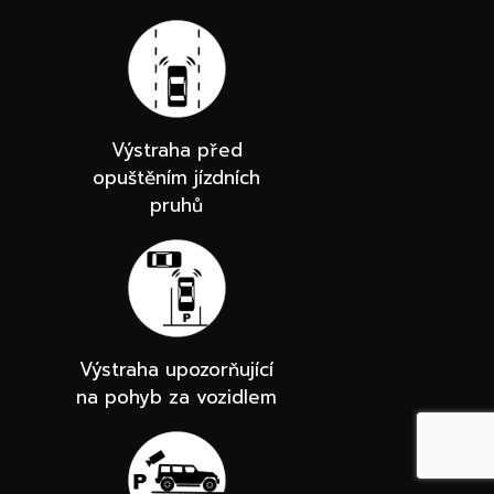
Výstraha před
opuštěním jízdních
pruhů
Výstraha upozorňující
na pohyb za vozidlem