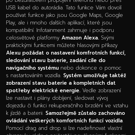
USB kabel do autorádia. Tato funkce Vám dovolí
používat funkce jako jsou Google Maps, Google
Play, ale i mnoho dalších aplikací, které jsou
kompatibilní. Infotainment zahrnuje i podporu
celosvětové platformy
Amazon Alexa.
Svými
praktickými funkcemi můžete hlasovými příkazy
Alexu požádat o nastavení komfrotních funkcí,
sledování stavu baterie, zadání cíle do
navigačního systému
nebo dokonce o pomoc
s nastartováním vozidla.
Systém umožňuje taktéž
zobrazení stavu baterie a kompletních dat
spotřeby elektrické energie.
Vedle zobrazení
lze nastavit i plány dobíjení, sledovat vývoj
dojezdu či funkci rekuperačního brzdění ve vztahu
k jízdě a baterii.
Samozřejmě zůstalo zachováno
ovládání veškerých komfortních funkcí vozidla
.
Pomocí drag and drop si lze nadefinovat vlastní