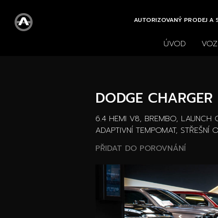
AUTORIZOVANÝ PRODEJ A S
ÚVOD
VOZ
Všechny vozy
Nové 
Vše
DODGE CHARGER 
6.4 HEMI V8, BREMBO, LAUNCH 
ADAPTIVNÍ TEMPOMAT, STŘEŠNÍ 
PŘIDAT DO POROVNÁNÍ