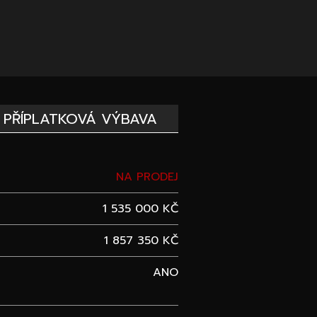
PŘÍPLATKOVÁ VÝBAVA
NA PRODEJ
1 535 000 KČ
1 857 350 KČ
ANO