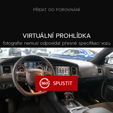
PŘIDAT DO POROVNÁNÍ
VIRTUÁLNÍ PROHLÍDKA
fotografie nemusí odpovídat přesné specifikaci vozu
SPUSTIT