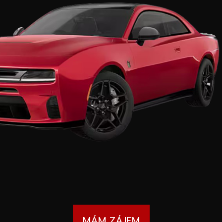
MÁM ZÁJEM