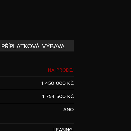
PŘÍPLATKOVÁ VÝBAVA
NA PRODEJ
1 450 000 KČ
1 754 500 KČ
ANO
LEASING,