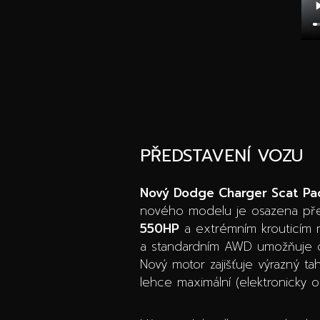
PŘEDSTAVENÍ VOZU
Nový Dodge Charger Scat Pa
nového modelu je osazena pře
550HP
a extrémním krouticí
a standardním AWD umožňuje of
Nový motor zajišťuje výrazný t
lehce maximální (elektronicky