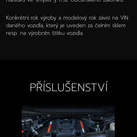
Konkrétní rok výroby a modelový rok závisí na VIN
daného vozidla, který je uveden za čelním sklem
resp. na výrobním štítku vozidla.
PŘÍSLUŠENSTVÍ