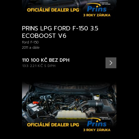
PRINS LPG FORD F-150 3.5
ECOBOOST V6
Ford F-150
2011 a dále
110 100 KČ
BEZ DPH
133 221 KČ
S DPH