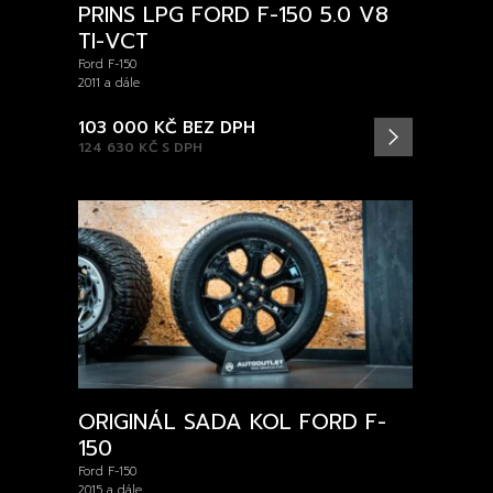
PRINS LPG FORD F-150 5.0 V8
TI-VCT
Ford F-150
2011 a dále
103 000 KČ
BEZ DPH
124 630 KČ
S DPH
ORIGINÁL SADA KOL FORD F-
150
Ford F-150
2015 a dále