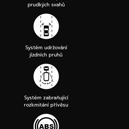
prudkých svahů
Systém udržování
jízdních pruhů
Systém zabraňující
rozkmitání přívěsu