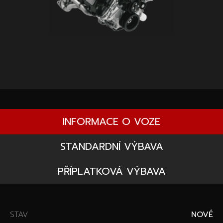
INFORMACE O VOZE
STANDARDNÍ VÝBAVA
PŘÍPLATKOVÁ VÝBAVA
STAV
NOVÉ