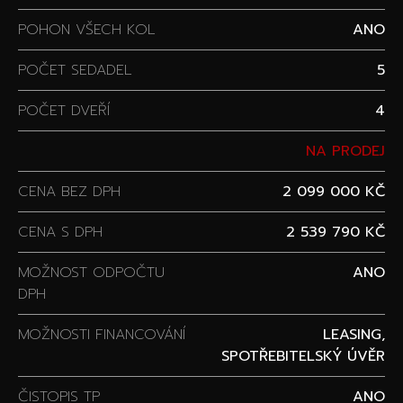
POHON VŠECH KOL
ANO
POČET SEDADEL
5
POČET DVEŘÍ
4
NA PRODEJ
CENA BEZ DPH
2 099 000 KČ
CENA S DPH
2 539 790 KČ
MOŽNOST ODPOČTU
ANO
DPH
MOŽNOSTI FINANCOVÁNÍ
LEASING,
SPOTŘEBITELSKÝ ÚVĚR
ČISTOPIS TP
ANO