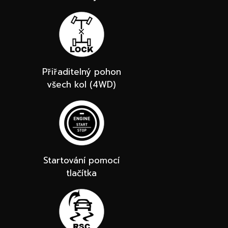
Přiřaditelný pohon
všech kol (4WD)
Startování pomocí
tlačítka