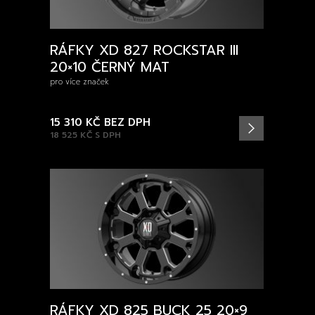
RÁFKY XD 827 ROCKSTAR III
20×10 ČERNÝ MAT
pro více značek
15 310 KČ
BEZ DPH
18 525 KČ
S DPH
RÁFKY XD 825 BUCK 25 20×9