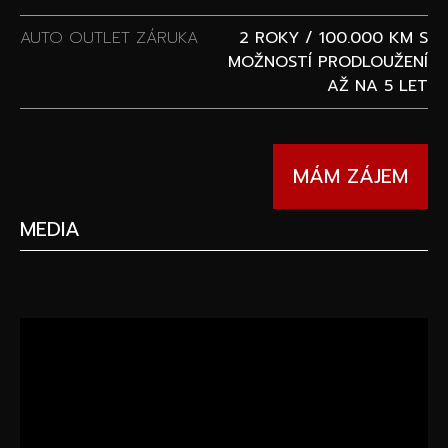
AUTO OUTLET ZÁRUKA
2 ROKY / 100.000 KM S
MOŽNOSTÍ PRODLOUŽENÍ
AŽ NA 5 LET
MÁM ZÁJEM
MEDIA