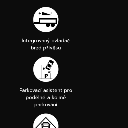
Integrovaný ovladač
brzd přívěsu
Parkovací asistent pro
podélné a kolmé
parkování