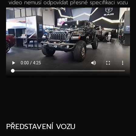
video nemusí odpovídat přesné specifikaci vozu
PŘEDSTAVENÍ VOZU