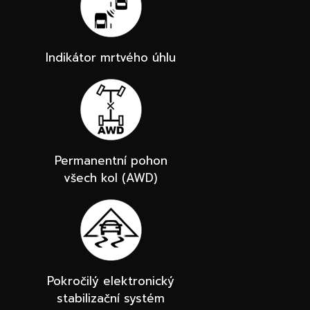
Indikátor mrtvého úhlu
Permanentní pohon
všech kol (AWD)
Pokročilý elektronický
stabilizační systém