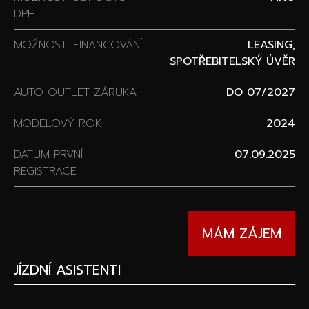
DPH
MOŽNOSTI FINANCOVÁNÍ
LEASING,
SPOTŘEBITELSKÝ ÚVĚR
AUTO OUTLET ZÁRUKA
DO 07/2027
MODELOVÝ ROK
2024
DATUM PRVNÍ
07.09.2025
REGISTRACE
MÁM ZÁJEM
JÍZDNÍ ASISTENTI