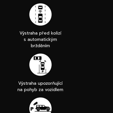
Výstraha před kolizí
s automatickým
bržděním
Výstraha upozorňující
na pohyb za vozidlem