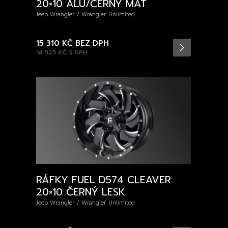
20×10 ALU/ČERNÝ MAT
Jeep Wrangler / Wrangler Unlimited
15 310 KČ
BEZ DPH
18 525 KČ
S DPH
RÁFKY FUEL D574 CLEAVER
20×10 ČERNÝ LESK
Jeep Wrangler / Wrangler Unlimited