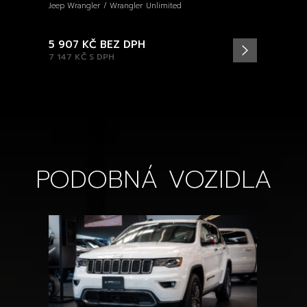
Jeep Wrangler / Wrangler Unlimited
5 907 KČ
BEZ DPH
7 147 KČ
S DPH
PODOBNÁ VOZIDLA