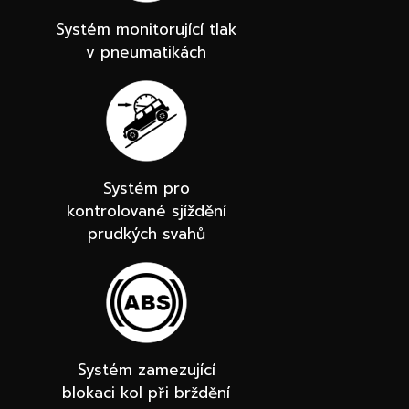
Systém monitorující tlak
v pneumatikách
Systém pro
kontrolované sjíždění
prudkých svahů
Systém zamezující
blokaci kol při brždění