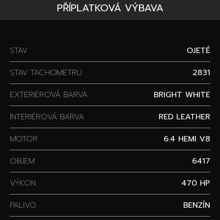
PŘÍPLATKOVÁ VÝBAVA
STAV
OJETÉ
STAV TACHOMETRU
2831
EXTERIÉROVÁ BARVA
BRIGHT WHITE
INTERIÉROVÁ BARVA
RED LEATHER
MOTOR
6.4 HEMI V8
OBJEM
6417
VÝKON
470 HP
PALIVO
BENZÍN