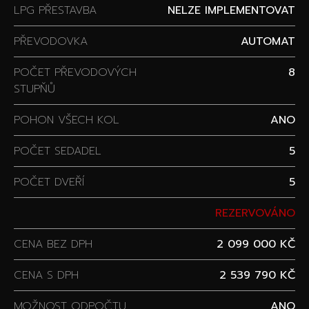
LPG PŘESTAVBA
NELZE IMPLEMENTOVAT
PŘEVODOVKA
AUTOMAT
POČET PŘEVODOVÝCH
8
STUPŇŮ
POHON VŠECH KOL
ANO
POČET SEDADEL
5
POČET DVEŘÍ
5
REZERVOVÁNO
CENA BEZ DPH
2 099 000 KČ
CENA S DPH
2 539 790 KČ
MOŽNOST ODPOČTU
ANO