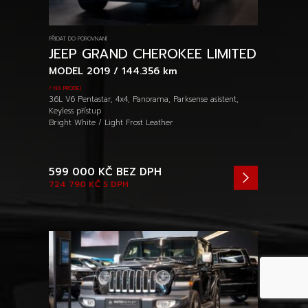
PŘIDAT DO POROVNÁNÍ
JEEP GRAND CHEROKEE LIMITED
MODEL 2019 / 144.356 km
/ NA PRODEJ
3.6L V6 Pentastar, 4x4, Panorama, Parksense asistent,
Keyless přístup
Bright White / Light Frost Leather
599 000 KČ
BEZ DPH
724 790 KČ
S DPH