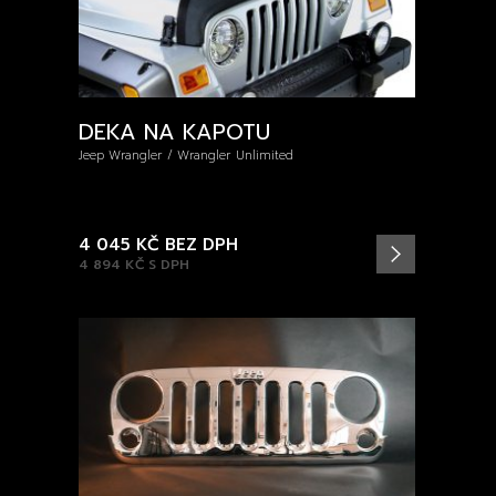
DEKA NA KAPOTU
Jeep Wrangler / Wrangler Unlimited
4 045 KČ
BEZ DPH
4 894 KČ
S DPH