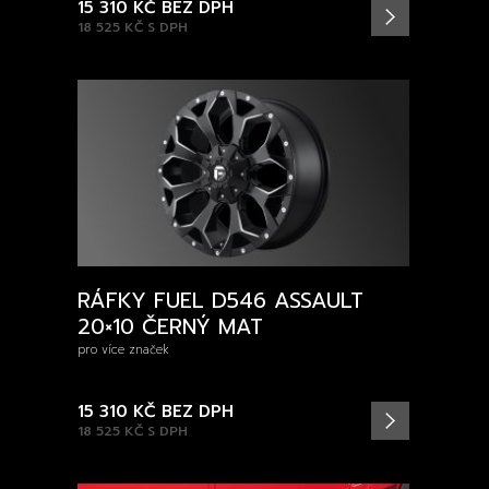
15 310 KČ
BEZ DPH
18 525 KČ
S DPH
RÁFKY FUEL D546 ASSAULT
20×10 ČERNÝ MAT
pro více značek
15 310 KČ
BEZ DPH
18 525 KČ
S DPH