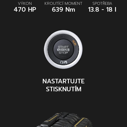
VÝKON
KROUTÍCÍ MOMENT
SPOTŘEBA
470 HP
639 Nm
13.8 - 18 l
NASTARTUJTE
STISKNUTÍM