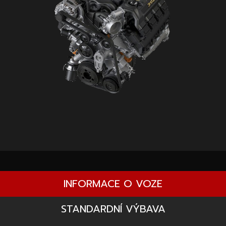
INFORMACE O VOZE
STANDARDNÍ VÝBAVA