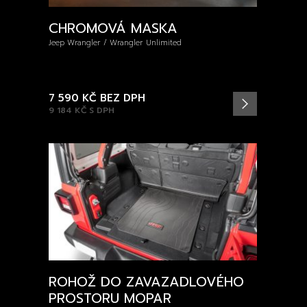
CHROMOVÁ MASKA
Jeep Wrangler / Wrangler Unlimited
7 590 KČ
BEZ DPH
9 184 KČ
S DPH
ROHOŽ DO ZAVAZADLOVÉHO
PROSTORU MOPAR