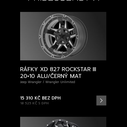
RÁFKY XD 827 ROCKSTAR III
20×10 ALU/ČERNÝ MAT
Jeep Wrangler / Wrangler Unlimited
15 310 KČ
BEZ DPH
18 525 KČ
S DPH