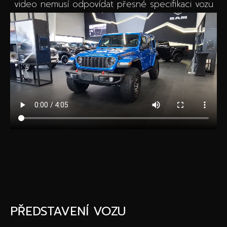
video nemusí odpovídat přesné specifikaci vozu
PŘEDSTAVENÍ VOZU