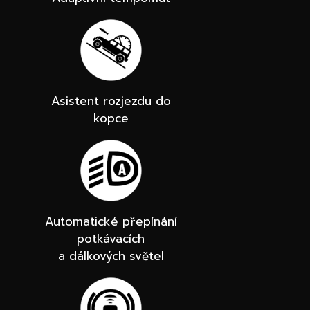
Asistent rozjezdu do
kopce
Automatické přepínání
potkávacích
a dálkových světel