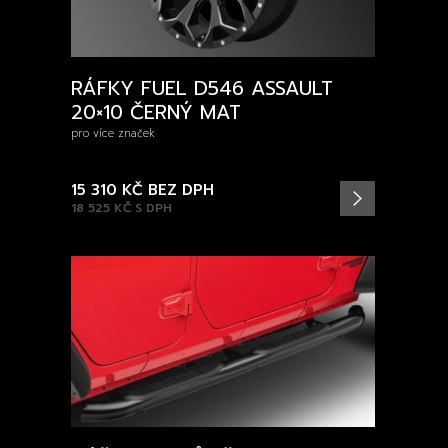
RÁFKY FUEL D546 ASSAULT
20×10 ČERNÝ MAT
pro více značek
15 310 KČ
BEZ DPH
18 525 KČ
S DPH