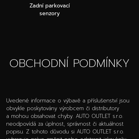
Zadní parkovací
senzory
OBCHODNÍ PODMÍNKY
Uvedené informace o výbavě a příslušenství jsou
obvykle poskytovány výrobcem či distributory
a mohou obsahovat chyby. AUTO OUTLET s.r.o.
neodpovídá za úplnost, správnost či aktuálnost
popisu. Z tohoto důvodu si AUTO OUTLET s.r.o.