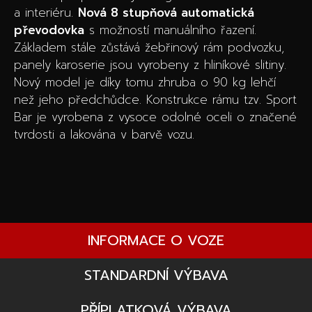
a interiéru.
Nová 8 stupňová automatická
převodovka
s možností manuálního řazení.
Základem stále zůstává žebřinový rám podvozku,
panely karoserie jsou vyrobeny z hliníkové slitiny.
Nový model je díky tomu zhruba o 90 kg lehčí
než jeho předchůdce. Konstrukce rámu tzv. Sport
Bar je vyrobena z vysoce odolné oceli o značené
tvrdosti a lakována v barvě vozu.
INFORMACE O VOZE
STANDARDNÍ VÝBAVA
PŘÍPLATKOVÁ VÝBAVA