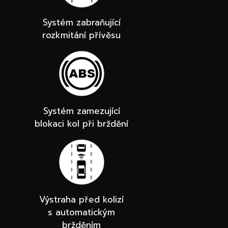
Systém zabraňující
rozkmitání přívěsu
Systém zamezující
blokaci kol při brždění
Výstraha před kolizí
s automatickým
bržděním