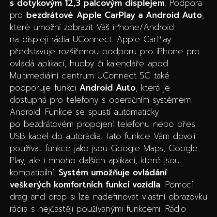
s dotykovým 12,3 palcovým displejem
. Podpora
pro
bezdrátové
Apple CarPlay a Android Auto
,
které umožní zobrazit Váš iPhone/Android
na displeji rádia UConnect. Apple CarPlay
představuje rozšířenou podporu pro iPhone pro
ovládá aplikací, hudby či kalendáře apod.
Multimediální centrum UConnect 5C také
podporuje funkci
Android Auto
, která je
dostupná pro telefony s operačním systémem
Android. Funkce se spustí automaticky
po bezdrátovém propojení telefonu nebo přes
USB kabel do autorádia. Tato funkce Vám dovolí
používat funkce jako jsou Google Maps, Google
Play, ale i mnoho dalších aplikací, které jsou
kompatibilní.
Systém umožňuje ovládání
veškerých komfortních funkcí vozidla
. Pomocí
drag and drop si lze nadefinovat vlastní obrazovku
rádia s nejčastěji používanými funkcemi. Rádio