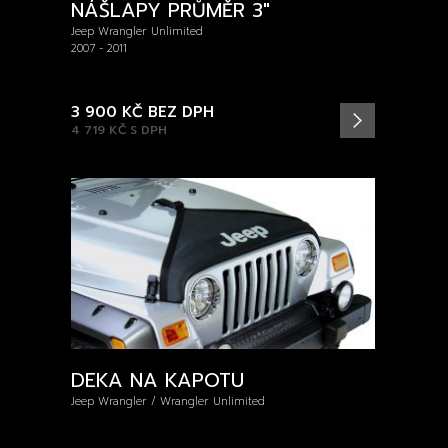
NÁŠLAPY PRŮMĚR 3″
Jeep Wrangler Unlimited
2007 - 2011
3 900 KČ
BEZ DPH
4 719 KČ
S DPH
DEKA NA KAPOTU
Jeep Wrangler / Wrangler Unlimited