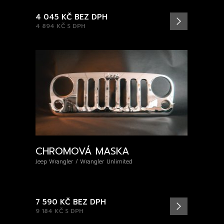
4 045 KČ
BEZ DPH
4 894 KČ
S DPH
CHROMOVÁ MASKA
Jeep Wrangler / Wrangler Unlimited
7 590 KČ
BEZ DPH
9 184 KČ
S DPH