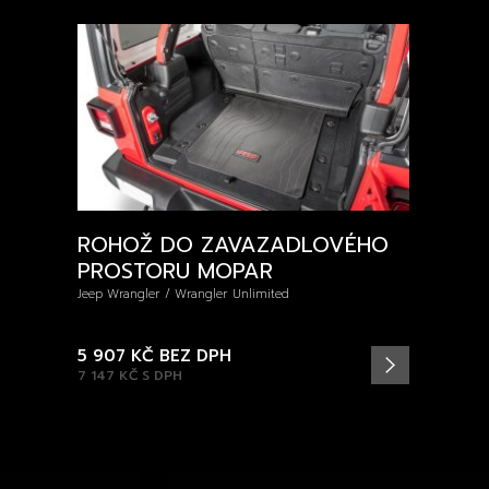
ROHOŽ DO ZAVAZADLOVÉHO
PROSTORU MOPAR
Jeep Wrangler / Wrangler Unlimited
5 907 KČ
BEZ DPH
7 147 KČ
S DPH