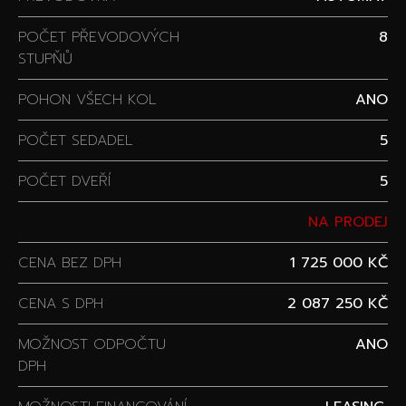
POČET PŘEVODOVÝCH
8
STUPŇŮ
POHON VŠECH KOL
ANO
POČET SEDADEL
5
POČET DVEŘÍ
5
NA PRODEJ
CENA BEZ DPH
1 725 000 KČ
CENA S DPH
2 087 250 KČ
MOŽNOST ODPOČTU
ANO
DPH