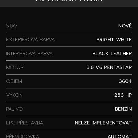
STAV
NOVÉ
EXTERIÉROVÁ BARVA
BRIGHT WHITE
INTERIÉROVÁ BARVA
BLACK LEATHER
MOTOR
3.6 V6 PENTASTAR
OBJEM
3604
VÝKON
286 HP
PALIVO
BENZÍN
LPG PŘESTAVBA
NELZE IMPLEMENTOVAT
PŘEVODOVKA
AUTOMAT