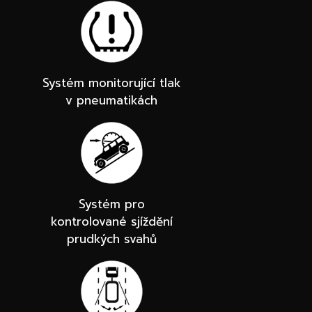
Systém monitorující tlak
v pneumatikách
Systém pro
kontrolované sjíždění
prudkých svahů