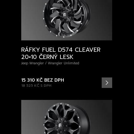
RÁFKY FUEL D574 CLEAVER
20×10 ČERNÝ LESK
Jeep Wrangler / Wrangler Unlimited
15 310 KČ
BEZ DPH
18 525 KČ
S DPH