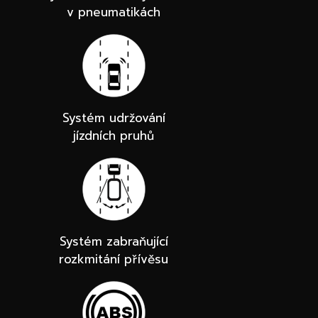
v pneumatikách
Systém udržování
jízdních pruhů
Systém zabraňující
rozkmitání přívěsu