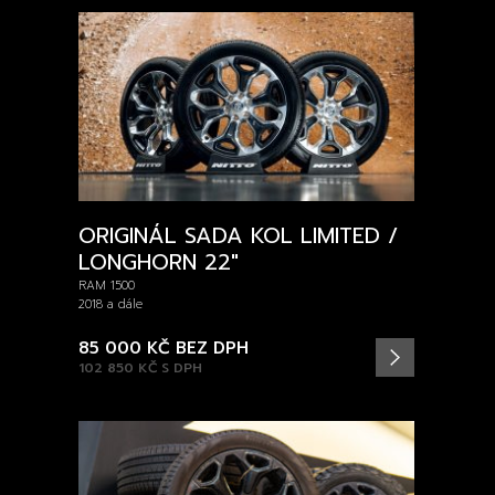
ORIGINÁL SADA KOL LIMITED /
LONGHORN 22″
RAM 1500
2018 a dále
85 000 KČ
BEZ DPH
102 850 KČ
S DPH