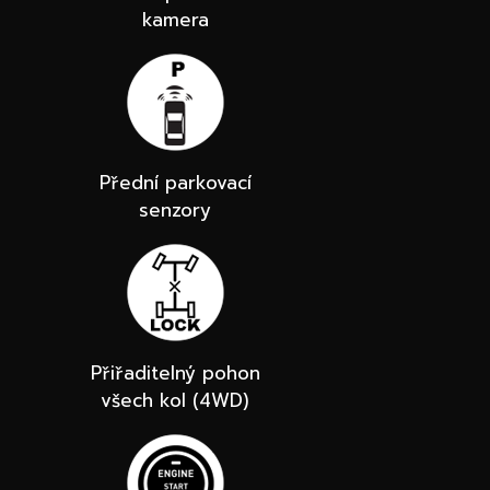
kamera
Přední parkovací
senzory
Přiřaditelný pohon
všech kol (4WD)