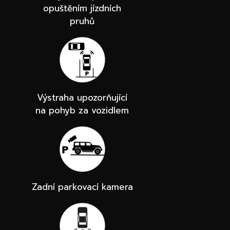
opuštěním jízdních
pruhů
Výstraha upozorňující
na pohyb za vozidlem
Zadní parkovací kamera