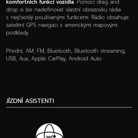
komfortních funkcí vozidla
. Pomocí drag and
drop si lze nadefinovat vlastní obrazovku rádia
s nejčastěji používanými funkcemi. Rádio obsahuje
satelitní GPS navigaci s americkými mapovými
podklady.
Přední, AM, FM, Bluetooth, Bluetooth streaming,
USB, Aux, Apple CarPlay, Android Auto
JÍZDNÍ ASISTENTI