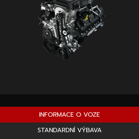
INFORMACE O VOZE
STANDARDNÍ VÝBAVA