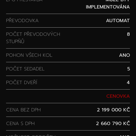
IMPLEMENTOVÁNA
PŘEVODOVKA
AUTOMAT
POČET PŘEVODOVÝCH
8
STUPŇŮ
POHON VŠECH KOL
ANO
POČET SEDADEL
5
POČET DVEŘÍ
4
CENOVKA
CENA BEZ DPH
2 199 000 KČ
CENA S DPH
2 660 790 KČ