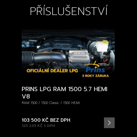
PŘÍSLUŠENSTVÍ
PRINS LPG RAM 1500 5.7 HEMI
V8
RAM 1500 / 1500 Classic / 1500 HEMI
103 500 KČ
BEZ DPH
125 235 KČ
S DPH