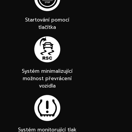
Startování pomocí
tlačítka
Systém minimalizující
možnost převrácení
vozidla
Systém monitorující tlak