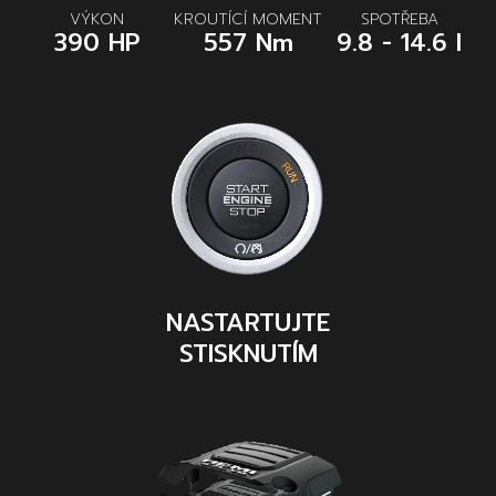
VÝKON
KROUTÍCÍ MOMENT
SPOTŘEBA
390 HP
557 Nm
9.8 - 14.6 l
NASTARTUJTE
STISKNUTÍM