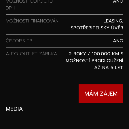
MOŽNOST ODPOČTU
ANO
DPH
MOŽNOSTI FINANCOVÁNÍ
LEASING,
SPOTŘEBITELSKÝ ÚVĚR
ČISTOPIS TP
ANO
AUTO OUTLET ZÁRUKA
2 ROKY / 100.000 KM S
MOŽNOSTÍ PRODLOUŽENÍ
AŽ NA 5 LET
MÁM ZÁJEM
MEDIA