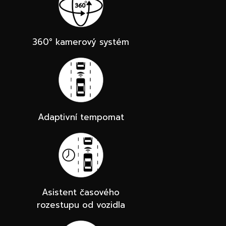
360° kamerový systém
Adaptivní tempomat
Asistent časového
rozestupu od vozidla