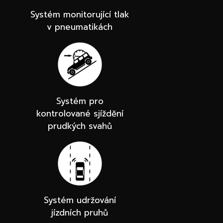
Systém monitorující tlak
v pneumatikách
Systém pro
kontrolované sjíždění
prudkých svahů
Systém udržování
jízdních pruhů