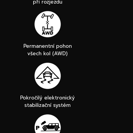
při rozjezdu
Permanentní pohon
všech kol (AWD)
Pokročilý elektronický
stabilizační systém