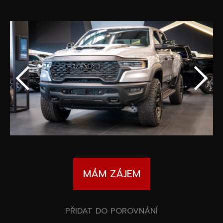
Speciální akce
Wheel Pros
Kalkulátor
Archiv
MÁM ZÁJEM
PŘIDAT DO POROVNÁNÍ