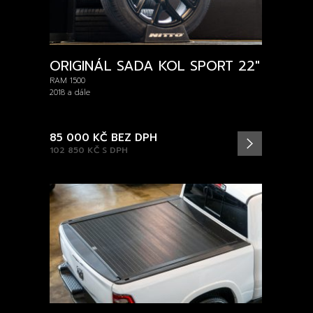
ORIGINÁL SADA KOL SPORT 22″
RAM 1500
2018 a dále
85 000 KČ
BEZ DPH
102 850 KČ
S DPH