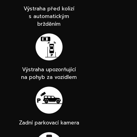
Výstraha před kolizí
s automatickým
bržděním
Výstraha upozorňující
na pohyb za vozidlem
Zadní parkovací kamera