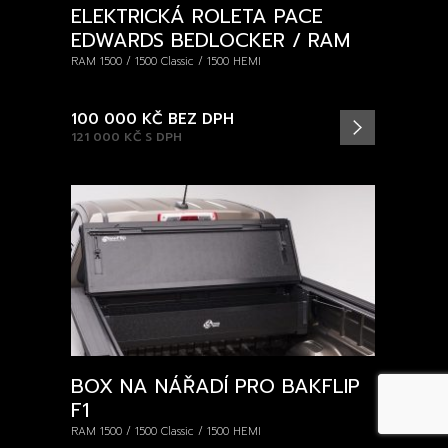
ELEKTRICKÁ ROLETA PACE
EDWARDS BEDLOCKER / RAM
RAM 1500 / 1500 Classic / 1500 HEMI
100 000 KČ
BEZ DPH
121 000 KČ
S DPH
BOX NA NÁŘADÍ PRO BAKFLIP
F1
RAM 1500 / 1500 Classic / 1500 HEMI