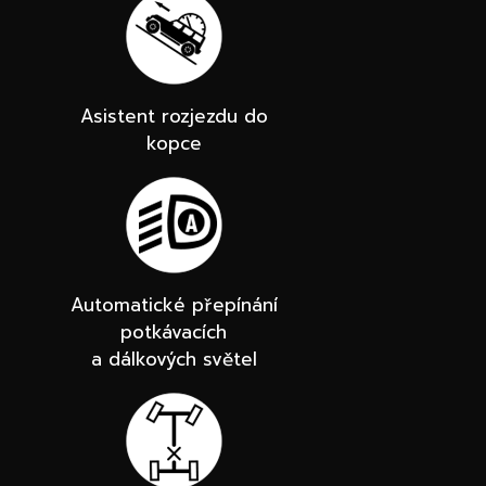
Asistent rozjezdu do
kopce
Automatické přepínání
potkávacích
a dálkových světel