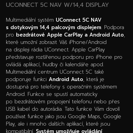
UCONNECT 5C NAV W/14,4 DISPLAY
Multimediální systém
UConnect 5C NAV
s dotykovým 14,4 palcovým displejem
. Podpora
pro
bezdrátové
Apple CarPlay a Android Auto
,
které umožní zobrazit Váš iPhone/Android
na displeji rádia UConnect. Apple CarPlay
představuje rozšířenou podporu pro iPhone pro
ovládá aplikací, hudby či kalendáře apod.
Multimediální centrum UConnect 5C také
podporuje funkci
Android Auto
, která je
dostupná pro telefony s operačním systémem
Android. Funkce se spustí automaticky
po bezdrátovém propojení telefonu nebo přes
USB kabel do autorádia. Tato funkce Vám dovolí
používat funkce jako jsou Google Maps, Google
Play, ale i mnoho dalších aplikací, které jsou
kompatibilní.
Systém umožňuje ovládání