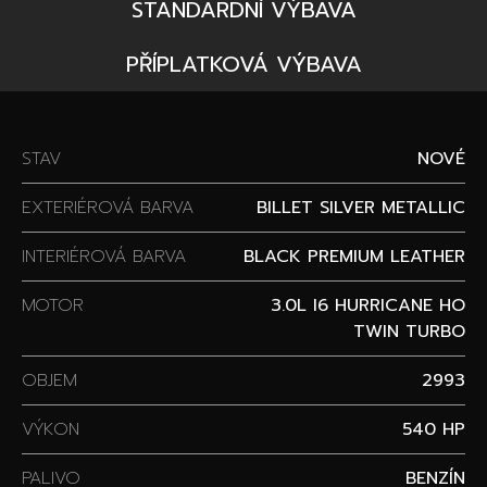
STANDARDNÍ VÝBAVA
PŘÍPLATKOVÁ VÝBAVA
STAV
NOVÉ
EXTERIÉROVÁ BARVA
BILLET SILVER METALLIC
INTERIÉROVÁ BARVA
BLACK PREMIUM LEATHER
MOTOR
3.0L I6 HURRICANE HO
TWIN TURBO
OBJEM
2993
VÝKON
540 HP
PALIVO
BENZÍN