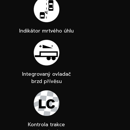
Indikátor mrtvého úhlu
Integrovaný ovladač
brzd přívěsu
Kontrola trakce