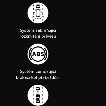
Systém zabraňující
rozkmitání přívěsu
Systém zamezující
blokaci kol při brždění