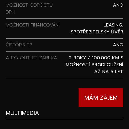
MOŽNOST ODPOČTU
ANO
DPH
MOŽNOSTI FINANCOVÁNÍ
LEASING,
SPOTŘEBITELSKÝ ÚVĚR
ČISTOPIS TP
ANO
AUTO OUTLET ZÁRUKA
2 ROKY / 100.000 KM S
MOŽNOSTÍ PRODLOUŽENÍ
AŽ NA 5 LET
MÁM ZÁJEM
MULTIMEDIA