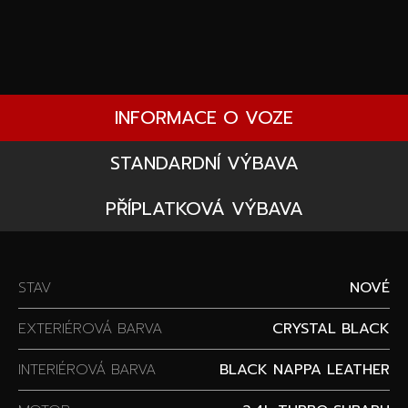
INFORMACE O VOZE
STANDARDNÍ VÝBAVA
PŘÍPLATKOVÁ VÝBAVA
STAV
NOVÉ
EXTERIÉROVÁ BARVA
CRYSTAL BLACK
INTERIÉROVÁ BARVA
BLACK NAPPA LEATHER