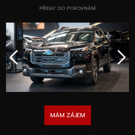
Speciální akce
Wheel Pros
PŘIDAT DO POROVNÁNÍ
Kalkulátor
Archiv
MÁM ZÁJEM