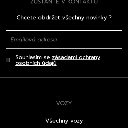
ZŮSTAŇTE V KONTAKTU
Chcete obdržet všechny novinky ?
Souhlasím se
zásadami ochrany
osobních údajů
VOZY
Všechny vozy