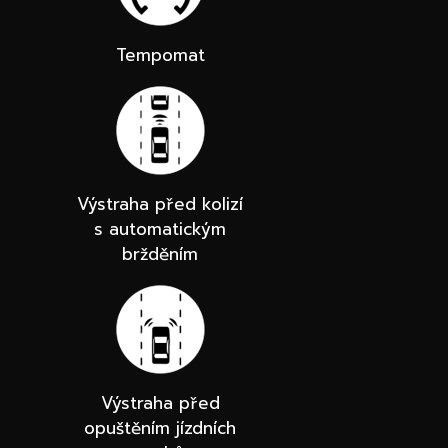
Tempomat
Výstraha před kolizí
s automatickým
bržděním
Výstraha před
opuštěním jízdních