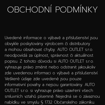
OBCHODNÍ PODMÍNKY
Uvedené informace o výbavě a příslušenství jsou
obvykle poskytovány výrobcem či distributory
a mohou obsahovat chyby. AUTO OUTLET s.r.o.
neodpovídá za úplnost, správnost či aktuálnost
popisu. Z tohoto důvodu si AUTO OUTLET s.r.o.
vyhrazuje právo změnit nebo odstranit jakoukoliv
zde uvedenou informaci o výbavě a příslušenství.
Veškeré údaje zde uvedené jsou pouze
informativní povahy a nejsou garantovány. AUTO
OUTLET s.r.o. si vyhrazuje právo uzavření všech
smluvních vztahů písemně. Nejedná se o závaznou
nabídku ve smyslu § 1732 Občanského zákoníku.