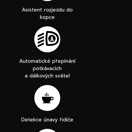
Asistent rozjezdu do
kopce
Automatické přepínání
potkávacích
a dálkových světel
Detekce únavy řidiče