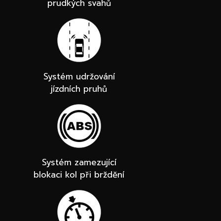
prudkých svahů
Systém udržování
jízdních pruhů
Systém zamezující
blokaci kol při brždění