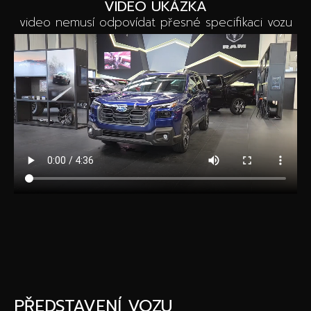
VIDEO UKÁZKA
video nemusí odpovídat přesné specifikaci vozu
PŘEDSTAVENÍ VOZU