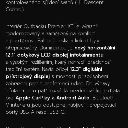
kontrolovaného sjíždění svahů (Hill Descent
Control).
Interiér Outbacku Premier XT je výrazně
modernizovaný a zaměřený na komfort
a praktičnost. Palubní deska a kokpit byly
přepracovány. Dominantou je
nový horizontální
12.1″ dotykový LCD displej infotainmentu
s vysokým rozlišením, který nahradil předchozí
tradiční systém. Navíc přibyl
12.3″ digitální
přístrojový displej
s možností přizpůsobení
zobrazení podle preferencí řidiče. Do výbavy
infotainmentu patří rozsáhlá bezdrátová konektivita
pro
Apple CarPlay a Android Auto
, Bluetooth.
V interiéru jsou dostupné nabíjecí i propojovací
porty USB-A resp. USB-C.