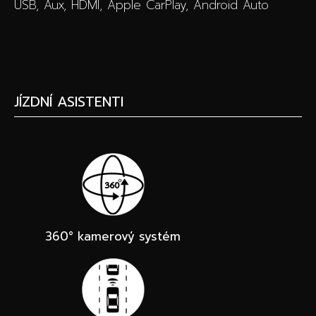
USB, Aux, HDMI, Apple CarPlay, Android Auto
JÍZDNÍ ASISTENTI
360° kamerový systém