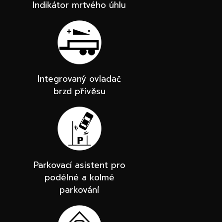
Indikátor mrtvého úhlu
Integrovaný ovladač
brzd přívěsu
Parkovací asistent pro
podélné a kolmé
parkování