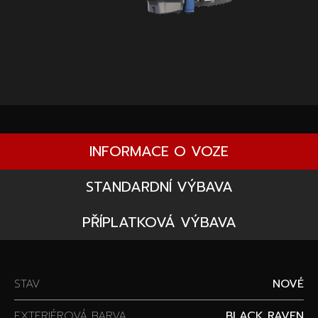
INFORMACE O VOZE
STANDARDNÍ VÝBAVA
PŘÍPLATKOVÁ VÝBAVA
STAV
NOVÉ
EXTERIÉROVÁ BARVA
BLACK RAVEN