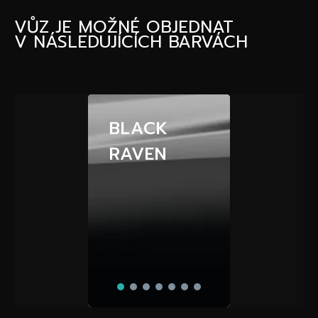
VŮZ JE MOŽNÉ OBJEDNAT
V NÁSLEDUJÍCÍCH BARVÁCH
BLACK
RAVEN