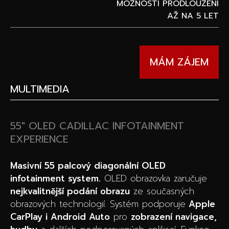
MOŽNOSTÍ PRODLOUŽENÍ
AŽ NA 5 LET
MÁM ZÁJEM
MULTIMEDIA
55″ OLED CADILLAC INFOTAINMENT
EXPERIENCE
Masivní 55 palcový diagonální OLED
infotainment system.
OLED obrazovka zaručuje
nejkvalitnější podání obrazu
ze současných
obrazových technologií. Systém podporuje
Apple
CarPlay i Android Auto
pro
zobrazení navigace,