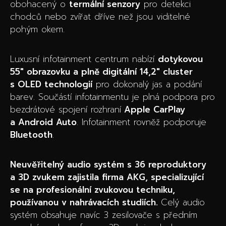
obohacený o
termální senzory
pro detekci
chodců nebo zvířat dříve než jsou viditelné
pohým okem.
Luxusní infotainment centrum nabízí
dotykovou
55″ obrazovku a plně digitální 14,2″ cluster
s OLED technologií
pro dokonalý jas a podání
barev. Součástí infotainmentu je plná podpora pro
bezdrátové spojení rozhraní
Apple CarPlay
a Android Auto
. Infotainment rovněž podporuje
Bluetooth
.
Neuvěřitelný audio systém s 36 reproduktory
a 3D zvukem zajistila firma AKG, specializující
se na profesionální zvukovou techniku,
používanou v nahrávacích studiích.
Celý audio
systém obsahuje navíc 3 zesilovače s předním