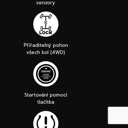
senzory
Přiřaditelný pohon
všech kol (4WD)
Startování pomocí
tlačítka