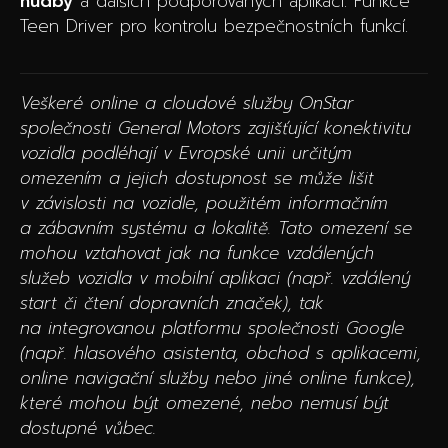
hudby
a dalších podporovaných aplikací. Funkce
Teen Driver pro kontrolu bezpečnostních funkcí.
Veškeré online a cloudové služby OnStar
společnosti General Motors zajišťující konektivitu
vozidla podléhají v Evropské unii určitým
omezením a jejich dostupnost se může lišit
v závislosti na vozidle, použitém informačním
a zábavním systému a lokalitě. Tato omezení se
mohou vztahovat jak na funkce vzdálených
služeb vozidla v mobilní aplikaci (např. vzdálený
start či čtení dopravních značek), tak
na integrovanou platformu společnosti Google
(např. hlasového asistenta, obchod s aplikacemi,
online navigační služby nebo jiné online funkce),
které mohou být omezené, nebo nemusí být
dostupné vůbec.