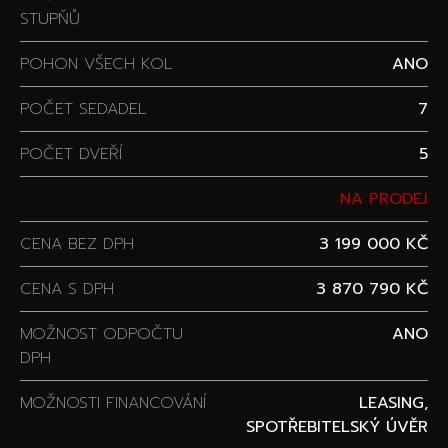
STUPŇŮ
POHON VŠECH KOL
ANO
POČET SEDADEL
7
POČET DVEŘÍ
5
NA PRODEJ
CENA BEZ DPH
3 199 000 KČ
CENA S DPH
3 870 790 KČ
MOŽNOST ODPOČTU
ANO
DPH
MOŽNOSTI FINANCOVÁNÍ
LEASING,
SPOTŘEBITELSKÝ ÚVĚR