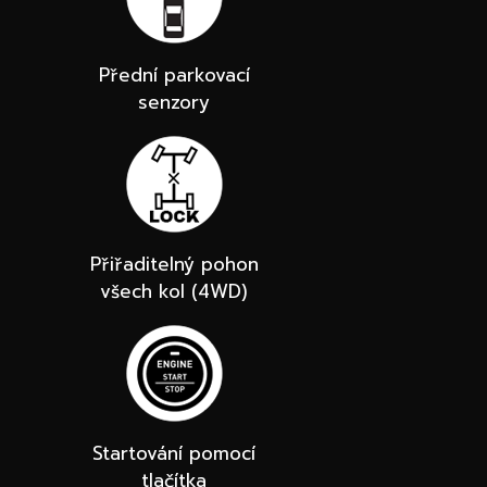
Přední parkovací
senzory
Přiřaditelný pohon
všech kol (4WD)
Startování pomocí
tlačítka