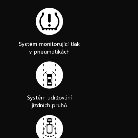
Systém monitorující tlak
v pneumatikách
Systém udržování
jízdních pruhů