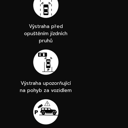
Výstraha před
opuštěním jízdních
pruhů
Výstraha upozorňující
na pohyb za vozidlem