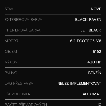
STAV
NOVÉ
EXTERIÉROVÁ BARVA
BLACK RAVEN
INTERIÉROVÁ BARVA
JET BLACK
MOTOR
6.2 ECOTEC3 V8
OBJEM
6162
VÝKON
420 HP
PALIVO
BENZÍN
LPG PŘESTAVBA
NELZE IMPLEMENTOVAT
PŘEVODOVKA
AUTOMAT
POČET PŘEVODOVÝCH
10