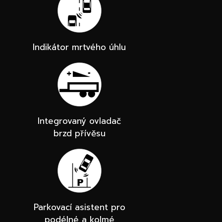
Indikátor mrtvého úhlu
Integrovaný ovladač
brzd přívěsu
Parkovací asistent pro
podélné a kolmé