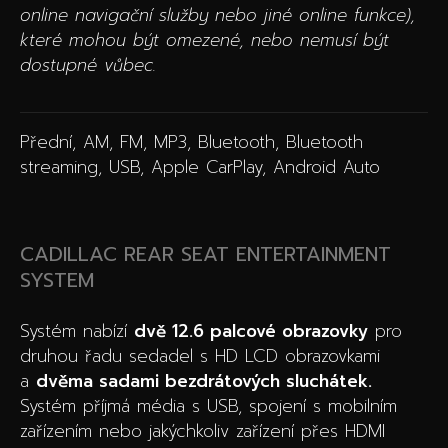
online navigační služby nebo jiné online funkce),
které mohou být omezené, nebo nemusí být
dostupné vůbec.
Přední, AM, FM, MP3, Bluetooth, Bluetooth
streaming, USB, Apple CarPlay, Android Auto
CADILLAC REAR SEAT ENTERTAINMENT
SYSTEM
Systém nabízí
dvě 12.6 palcové obrazovky
pro
druhou řadu sedadel s HD LCD obrazovkami
a
dvěma sadami bezdrátových sluchátek.
Systém příjmá média s USB, spojení s mobilním
zařízením nebo jakýchkoliv zařízení přes HDMI