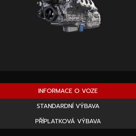
INFORMACE O VOZE
STANDARDNÍ VÝBAVA
PŘÍPLATKOVÁ VÝBAVA