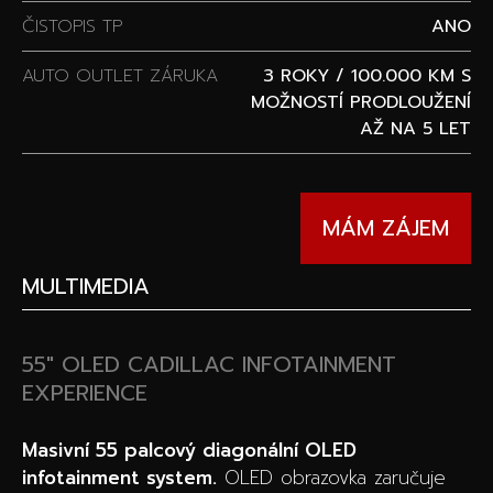
ČISTOPIS TP
ANO
AUTO OUTLET ZÁRUKA
3 ROKY / 100.000 KM S
MOŽNOSTÍ PRODLOUŽENÍ
AŽ NA 5 LET
MÁM ZÁJEM
MULTIMEDIA
55″ OLED CADILLAC INFOTAINMENT
EXPERIENCE
Masivní 55 palcový diagonální OLED
infotainment system.
OLED obrazovka zaručuje