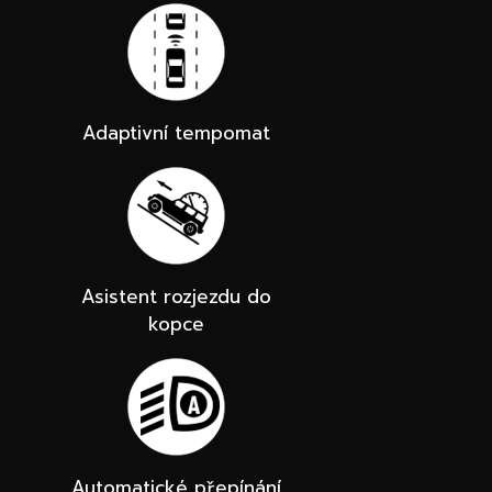
Adaptivní tempomat
Asistent rozjezdu do
kopce
Automatické přepínání