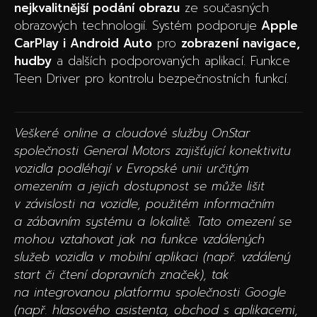
nejkvalitnější podání obrazu
ze současných
obrazových technologií. Systém podporuje
Apple
CarPlay i Android Auto
pro
zobrazení navigace,
hudby
a dalších podporovaných aplikací. Funkce
Teen Driver pro kontrolu bezpečnostních funkcí.
Veškeré online a cloudové služby OnStar
společnosti General Motors zajišťující konektivitu
vozidla podléhají v Evropské unii určitým
omezením a jejich dostupnost se může lišit
v závislosti na vozidle, použitém informačním
a zábavním systému a lokalitě. Tato omezení se
mohou vztahovat jak na funkce vzdálených
služeb vozidla v mobilní aplikaci (např. vzdálený
start či čtení dopravních značek), tak
na integrovanou platformu společnosti Google
(např. hlasového asistenta, obchod s aplikacemi,