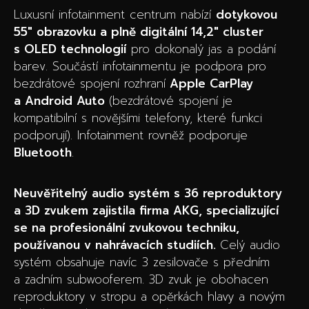
Luxusní infotainment centrum nabízí
dotykovou
55″ obrazovku a plně digitální 14,2″ cluster
s OLED technologií
pro dokonalý jas a podání
barev. Součástí infotainmentu je podpora pro
bezdrátové spojení rozhraní
Apple CarPlay
a Android Auto
(bezdrátové spojení je
kompatibilní s novějšími telefony, které funkci
podporují). Infotainment rovněž podporuje
Bluetooth
.
Neuvěřitelný audio systém s 36 reproduktory
a 3D zvukem zajistila firma AKG, specializující
se na profesionální zvukovou techniku,
používanou v nahrávacích studiích.
Celý audio
systém obsahuje navíc 3 zesilovače s předním
a zadním subwooferem. 3D zvuk je obohacen
reproduktory v stropu a opěrkách hlavy a novým