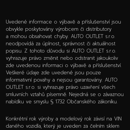
Uvedené informace o výbavě a příslušenství jsou
obvykle poskytovány výrobcem či distributory
a mohou obsahovat chyby. AUTO OUTLET s.r.o.
neodpovídá za úplnost, správnost či aktuálnost
popisu. Z tohoto důvodu si AUTO OUTLET s.r.o.
vyhrazuje právo změnit nebo odstranit jakoukoliv
zde uvedenou informaci o výbavě a příslušenství.
Veškeré údaje zde uvedené jsou pouze
informativní povahy a nejsou garantovány. AUTO
OUTLET s.r.o. si vyhrazuje právo uzavření všech
smluvních vztahů písemně. Nejedná se o závaznou
nabídku ve smyslu § 1732 Občanského zákoníku.
Konkrétní rok výroby a modelový rok závisí na VIN
daného vozidla, který je uveden za čelním sklem