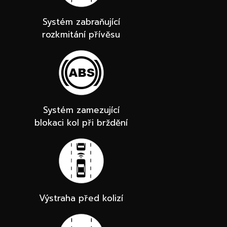
Systém zabraňující
rozkmitání přívěsu
Systém zamezující
blokaci kol při brždění
Výstraha před kolizí