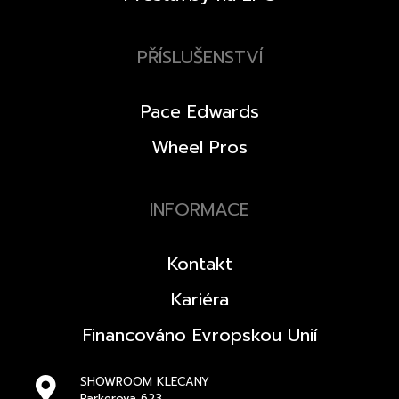
PŘÍSLUŠENSTVÍ
Pace Edwards
Wheel Pros
INFORMACE
Kontakt
Kariéra
Financováno Evropskou Unií
SHOWROOM KLECANY
Parkerova 623