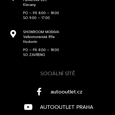
Klecany
PO – PÁ 8.00 – 18.00
SO 9.00 – 17.00
SHOWROOM MORAVA
Velkomoravská 89a
Hodonín
PO – PÁ 8.00 – 18.00
SO ZAVŘENO
SOCIÁLNÍ SÍTĚ
autooutlet.cz
AUTOOUTLET PRAHA