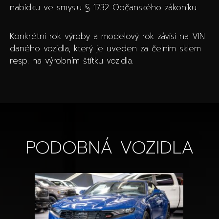
nabídku ve smyslu § 1732 Občanského zákoníku.
Konkrétní rok výroby a modelový rok závisí na VIN
daného vozidla, který je uveden za čelním sklem
resp. na výrobním štítku vozidla.
PODOBNÁ VOZIDLA