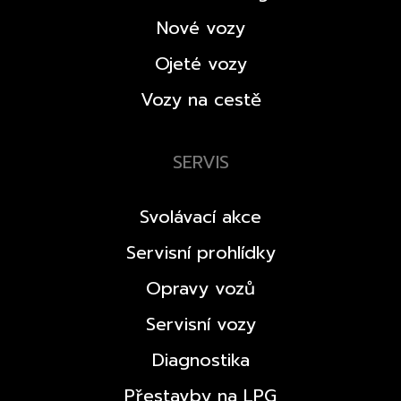
Nové vozy
Ojeté vozy
Vozy na cestě
SERVIS
Svolávací akce
Servisní prohlídky
Opravy vozů
Servisní vozy
Diagnostika
Přestavby na LPG