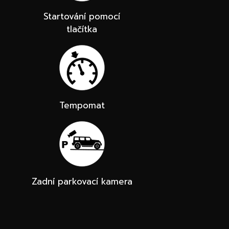
Startování pomocí
tlačítka
Tempomat
Zadní parkovací kamera