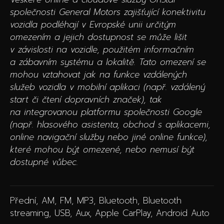
společnosti General Motors zajišťující konektivitu
vozidla podléhají v Evropské unii určitým
omezením a jejich dostupnost se může lišit
v závislosti na vozidle, použitém informačním
a zábavním systému a lokalitě. Tato omezení se
mohou vztahovat jak na funkce vzdálených
služeb vozidla v mobilní aplikaci (např. vzdálený
start či čtení dopravních značek), tak
na integrovanou platformu společnosti Google
(např. hlasového asistenta, obchod s aplikacemi,
online navigační služby nebo jiné online funkce),
které mohou být omezené, nebo nemusí být
dostupné vůbec.
Přední, AM, FM, MP3, Bluetooth, Bluetooth
streaming, USB, Aux, Apple CarPlay, Android Auto