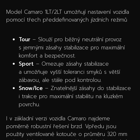
Model Camaro 1LT/2LT umožňují nastavení vozidla
pomocí třech předdefinovaných jízdních režimů
Tour
– Slouží pro běžný neutrální provoz
s jemnými zásahy stabilizace pro maximální
komfort a bezpečnost.
Sport
– Omezuje zásahy stabilizace
a umožňuje vyšší toleranci smyků s větší
zábavou, ale stále pod kontrolou.
Snow/Ice
– Znatelnější zásahy do stabilizace
i trakce pro maximální stabilitu na kluzkém
povrchu.
I v základní verzi vozidla Camaro najdeme
poměrně robustní řešení brzd. Vpředu jsou
použity ventilované kotouče o průměru 320 mm