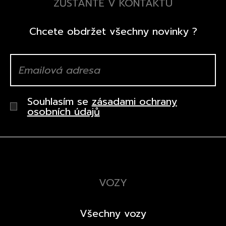
ZŮSTAŇTE V KONTAKTU
Chcete obdržet všechny novinky ?
Souhlasím se
zásadami ochrany
osobních údajů
VOZY
Všechny vozy