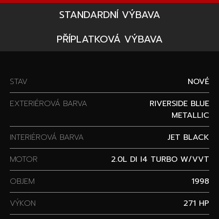
STANDARDNÍ VÝBAVA
PŘÍPLATKOVÁ VÝBAVA
STAV
NOVÉ
EXTERIÉROVÁ BARVA
RIVERSIDE BLUE
METALLIC
INTERIÉROVÁ BARVA
JET BLACK
MOTOR
2.0L DI I4 TURBO W/VVT
OBJEM
1998
VÝKON
271 HP