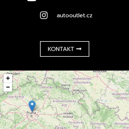
autooutlet.cz
KONTAKT
+
−