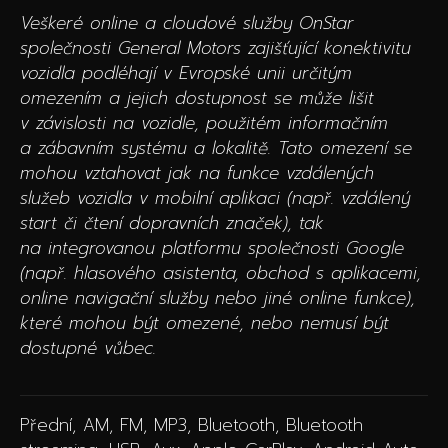
Veškeré online a cloudové služby OnStar
společnosti General Motors zajišťující konektivitu
vozidla podléhají v Evropské unii určitým
omezením a jejich dostupnost se může lišit
v závislosti na vozidle, použitém informačním
a zábavním systému a lokalitě. Tato omezení se
mohou vztahovat jak na funkce vzdálených
služeb vozidla v mobilní aplikaci (např. vzdálený
start či čtení dopravních značek), tak
na integrovanou platformu společnosti Google
(např. hlasového asistenta, obchod s aplikacemi,
online navigační služby nebo jiné online funkce),
které mohou být omezené, nebo nemusí být
dostupné vůbec.
Přední, AM, FM, MP3, Bluetooth, Bluetooth