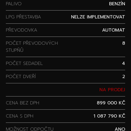
PALIVO
BENZÍN
LPG PŘESTAVBA
NELZE IMPLEMENTOVAT
PŘEVODOVKA
AUTOMAT
POČET PŘEVODOVÝCH
8
STUPŇŮ
POČET SEDADEL
4
POČET DVEŘÍ
2
NA PRODEJ
CENA BEZ DPH
899 000 KČ
CENA S DPH
1 087 790 KČ
MOŽNOST ODPOČTU
ANO