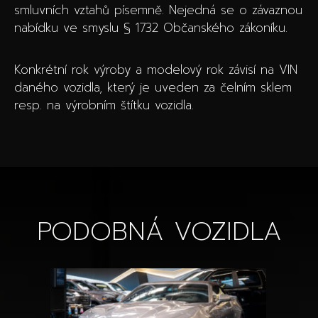
smluvních vztahů písemně. Nejedná se o závaznou
nabídku ve smyslu § 1732 Občanského zákoníku.
Konkrétní rok výroby a modelový rok závisí na VIN
daného vozidla, který je uveden za čelním sklem
resp. na výrobním štítku vozidla.
PODOBNÁ VOZIDLA