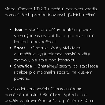
Model Camaro 1LT/2LT umožňují nastavení vozidla
pomocí třech předdefinovaných jízdních režimů
Tour
– Slouží pro běžný neutrální provoz
s jemnými zásahy stabilizace pro maximální
komfort a bezpečnost.
Sport
– Omezuje zásahy stabilizace
a umožňuje vyšší toleranci smyků s větší
zábavou, ale stále pod kontrolou.
Snow/Ice
– Znatelnější zásahy do stabilizace
i trakce pro maximální stabilitu na kluzkém
povrchu.
I v základní verzi vozidla Camaro najdeme
poměrně robustní řešení brzd. Vpředu jsou
použity ventilované kotouče o průměru 320 mm