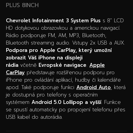
PLUS 8INCH
Chevrolet Infotainment 3 System Plus
s 8″ LCD
HD dotykovou obrazovkou a americkou navigací.
Rádio podporuje FM, AM, MP3, Bluetooth,
Bluetooth streaming audio. Vstupy 2x USB a AUX.
Podpora pro Apple CarPlay, který umožní
zobrazit Váš iPhone na displeji
rádia
včetně
Evropské navigace
.
Apple
CarPlay
představuje rozšířenou podporu pro
iPhone pro ovládání aplikací, hudby či kalendáře
apod. Také podporuje funkci
Android Auto
, která
je dostupná pro telefony s operačním
systémem
Android 5.0 Lollipop a vyšší
. Funkce
se spustí automaticky po propojení telefonu přes
USB kabel do autorádia.