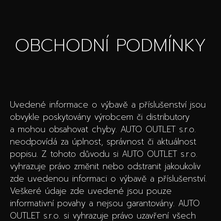
OBCHODNÍ PODMÍNKY
Uvedené informace o výbavě a příslušenství jsou
obvykle poskytovány výrobcem či distributory
a mohou obsahovat chyby. AUTO OUTLET s.r.o.
neodpovídá za úplnost, správnost či aktuálnost
popisu. Z tohoto důvodu si AUTO OUTLET s.r.o.
vyhrazuje právo změnit nebo odstranit jakoukoliv
zde uvedenou informaci o výbavě a příslušenství.
Veškeré údaje zde uvedené jsou pouze
informativní povahy a nejsou garantovány. AUTO
OUTLET s.r.o. si vyhrazuje právo uzavření všech