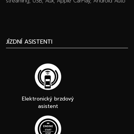
streaming, USB, Aux, Apple CarPlay, Android Auto
JÍZDNÍ ASISTENTI
Elektronický brzdový
asistent