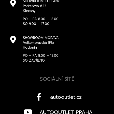
SHOWROOM KLECANY
Parkerova 623
Klecany
PO – PÁ 8.00 – 18.00
SO 9.00 – 17.00
SHOWROOM MORAVA
Velkomoravská 89a
Hodonín
PO – PÁ 8.00 – 18.00
SO ZAVŘENO
SOCIÁLNÍ SÍTĚ
autooutlet.cz
AUTOOUTLET PRAHA